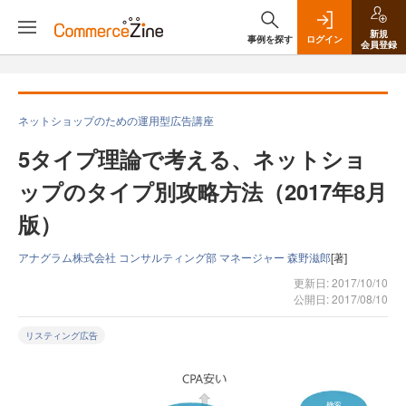
新規
事例を探す
ログイン
会員登録
ネットショップのための運用型広告講座
5タイプ理論で考える、ネットショ
ップのタイプ別攻略方法（2017年8月
版）
アナグラム株式会社 コンサルティング部 マネージャー 森野滋郎
[著]
更新日: 2017/10/10
公開日: 2017/08/10
リスティング広告