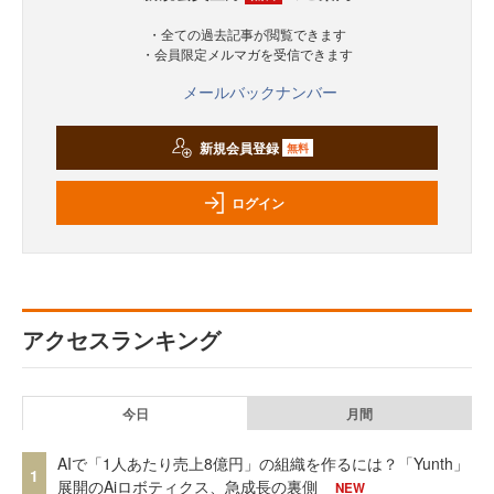
・全ての過去記事が閲覧できます
・会員限定メルマガを受信できます
メールバックナンバー
新規会員登録
無料
ログイン
アクセスランキング
今日
月間
AIで「1人あたり売上8億円」の組織を作るには？「Yunth」
1
展開のAiロボティクス、急成長の裏側
NEW