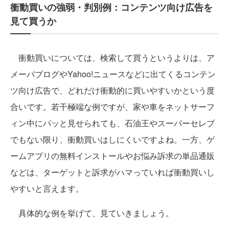
衝動買いの強弱・判別例：コンテンツ向け広告を
見て買うか
衝動買いについては、検索して買うというよりは、ア
メーバブログやYahoo!ニュースなどに出てくるコンテン
ツ向け広告で、どれだけ衝動的に買いやすいかという度
合いです。若干極端な例ですが、家や車をネットサーフ
ィン中にパッと見せられても、石油王やスーパーセレブ
でもない限り、衝動買いはしにくいですよね。一方、ゲ
ームアプリの無料インストールやお悩み訴求の単品通販
などは、ターゲットと訴求がハマっていれば衝動買いし
やすいと言えます。
具体的な例を挙げて、見ていきましょう。