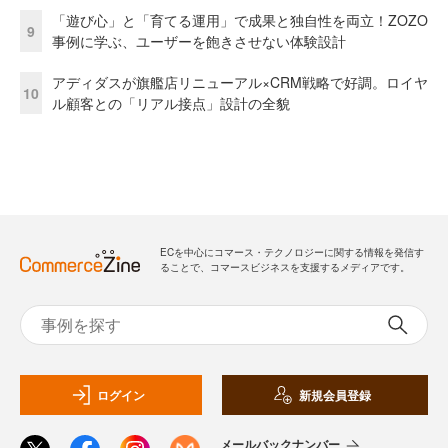
「遊び心」と「育てる運用」で成果と独自性を両立！ZOZO
9
事例に学ぶ、ユーザーを飽きさせない体験設計
アディダスが旗艦店リニューアル×CRM戦略で好調。ロイヤ
10
ル顧客との「リアル接点」設計の全貌
ECを中心にコマース・テクノロジーに関する情報を発信す
ることで、コマースビジネスを支援するメディアです。
ログイン
新規会員登録
メールバックナンバー