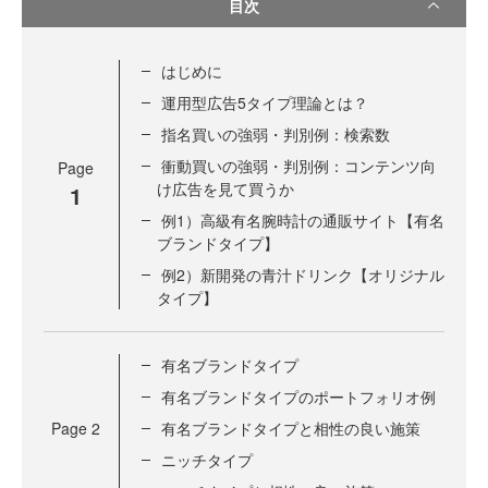
目次
はじめに
運用型広告5タイプ理論とは？
指名買いの強弱・判別例：検索数
衝動買いの強弱・判別例：コンテンツ向
Page
け広告を見て買うか
1
例1）高級有名腕時計の通販サイト【有名
ブランドタイプ】
例2）新開発の青汁ドリンク【オリジナル
タイプ】
有名ブランドタイプ
有名ブランドタイプのポートフォリオ例
Page
2
有名ブランドタイプと相性の良い施策
ニッチタイプ