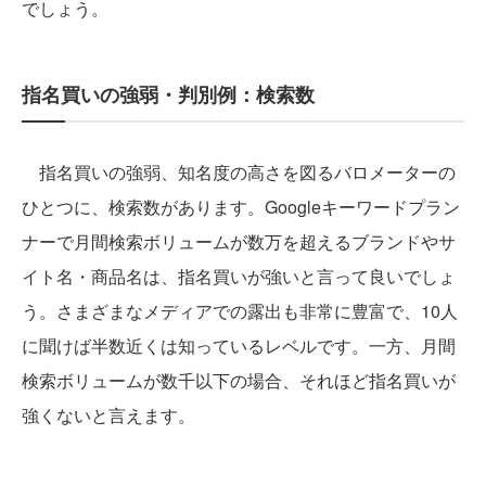
でしょう。
指名買いの強弱・判別例：検索数
指名買いの強弱、知名度の高さを図るバロメーターの
ひとつに、検索数があります。Googleキーワードプラン
ナーで月間検索ボリュームが数万を超えるブランドやサ
イト名・商品名は、指名買いが強いと言って良いでしょ
う。さまざまなメディアでの露出も非常に豊富で、10人
に聞けば半数近くは知っているレベルです。一方、月間
検索ボリュームが数千以下の場合、それほど指名買いが
強くないと言えます。