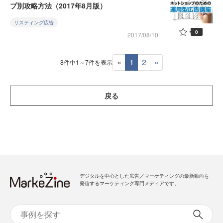
プ別攻略方法（2017年8月版）
リスティング広告
0
2017/08/10
«
1
2
»
8件中1～7件を表示
戻る
デジタルを中心とした広告／マーケティングの最新動向を
発信するマーケティング専門メディアです。