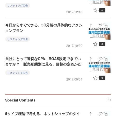
リスティング広告
0
2017/12/18
今日からすぐできる、3C分析の具体的なアクシ
ョンプラン
リスティング広告
0
2017/10/30
自社にとって適切なCPA、ROAS設定できてい
ますか？ 販売形態別に見る、目標の定めかた
リスティング広告
0
2017/09/04
Special Contents
PR
5タイプ理論で考える、ネットショップのタイ