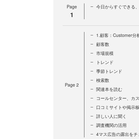
Page
今日からすぐできる、
1
1.顧客：Customer分
顧客数
市場規模
トレンド
季節トレンド
検索数
Page
2
関連本を読む
コールセンター、カ
口コミサイトや掲示
詳しい人に聞く
調査機関の活用
4マス広告の露出をチ