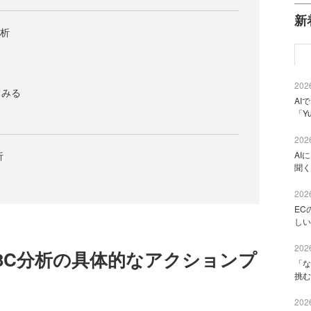
新
分析
2026
てみる
AI
「Y
2026
析
AI
聞く
2026
EC
しい
2026
3C分析の具体的なアクションプ
「な
挑む
2026