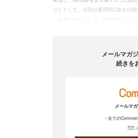
だくとして。今回は運用型広告を出稿
に成果に効いてくる、具体的なアクシ
メールマガ
続きを
メールマガ
・全てのComme