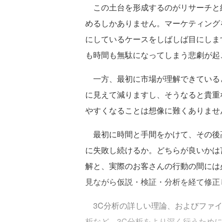
この土台を形成するのがリサーチと
めるしかありません。マーケティング
にしているケースをしばしば目にしま
も時間も無駄になってしまう悲劇が起
一方、最初に市場が理解できている
に見えて減りますし、そうなると貴重
やすくなることは想像に難くありませ
最初に時間と手間をかけて、その後
に失敗し続けるか。どちらが良いかは
解と、実際のお客さんの行動の間には
見ながら仮説・検証・分析を経て修正
3C分析の詳しい理論、およびファイブ
析など、3C分析をより深く行うため