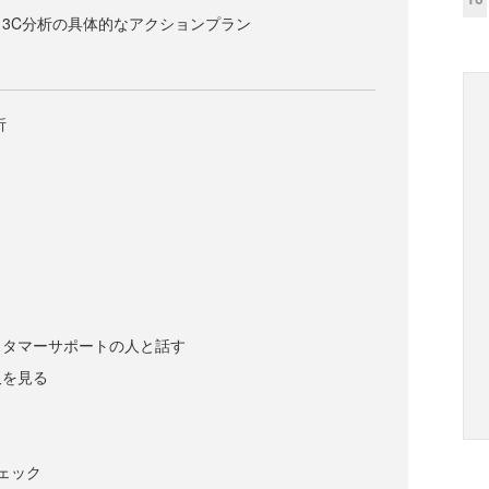
3C分析の具体的なアクションプラン
析
スタマーサポートの人と話す
板を見る
ェック