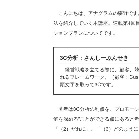
こんにちは、アナグラムの森野です
法を紹介していく本講座。連載第4回
ションプランについてです。
3C分析：さんしーぶんせき
経営戦略を立てる際に、顧客、競
れるフレームワーク。［顧客：Custom
頭文字を取って3Cです。
著者は3C分析の利点を、プロモーシ
解を深める”ことができる点にあると
「（2）だれに」、「（3）どのよう