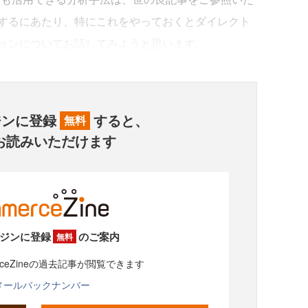
するにあたり、特にこれをやっておくとダイレクト
ョンについてお話してみようと思います。
ジンに登録
すると、
無料
お読みいただけます
ジンに登録
のご案内
無料
rceZineの過去記事が閲覧できます
メールバックナンバー