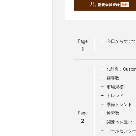
新規会員登録
無料
Page
今日からすぐで
1
1.顧客：Custo
顧客数
市場規模
トレンド
季節トレンド
Page
検索数
2
関連本を読む
コールセンタ