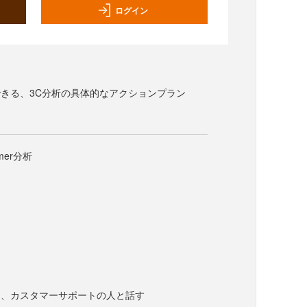
ログイン
きる、3C分析の具体的なアクションプラン
mer分析
ー、カスタマーサポートの人と話す