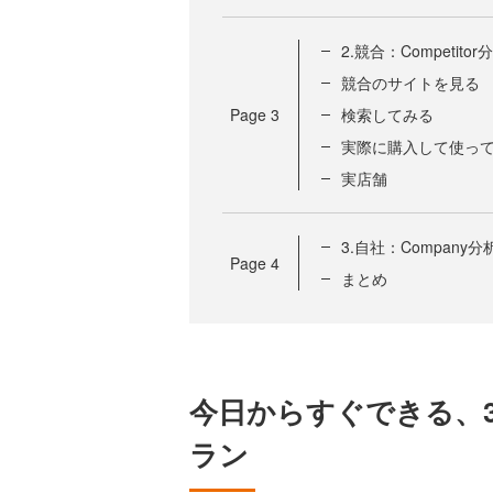
2.競合：Competitor
競合のサイトを見る
Page
3
検索してみる
実際に購入して使っ
実店舗
3.自社：Company分
Page
4
まとめ
今日からすぐできる、
ラン