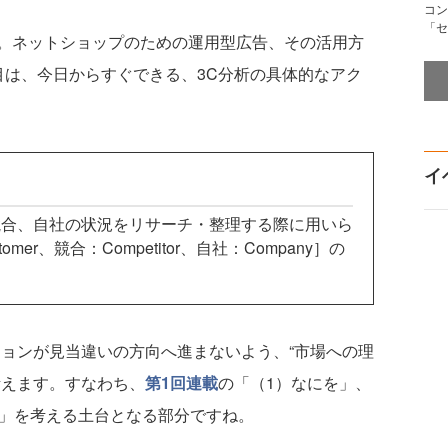
コン
「セ
。ネットショップのための運用型広告、その活用方
目は、今日からすぐできる、3C分析の具体的なアク
イ
合、自社の状況をリサーチ・整理する際に用いら
er、競合：Competitor、自社：Company］の
ョンが見当違いの方向へ進まないよう、“市場への理
考えます。すなわち、
第1回連載
の「（1）なにを」、
に」を考える土台となる部分ですね。