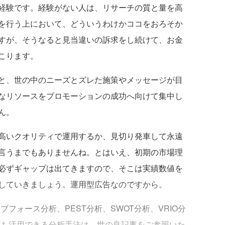
経験です。経験がない人は、リサーチの質と量を高
を行う上において、どういうわけかココをおろそか
すが、そうなると見当違いの訴求をし続けて、お金
こります。
と、世の中のニーズとズレた施策やメッセージが目
なリソースをプロモーションの成功へ向けて集中し
ん。
高いクオリティで運用するか、見切り発車して永遠
言うまでもありませんね。とはいえ、初期の市場理
必ずギャップは出てきますので、そこは実績数値を
していきましょう。運用型広告なのですから。
フォース分析、PEST分析、SWOT分析、VRIO分
にも活用できる分析手法は、世の良記事をご参照いた