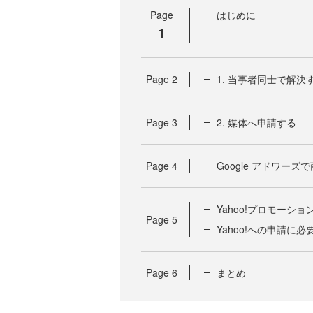
Page
はじめに
1
Page
2
1. 当事者同士で解決
Page
3
2. 媒体へ申請する
Page
4
Google アドワー
Yahoo!プロモー
Page
5
Yahoo!への申請に
Page
6
まとめ