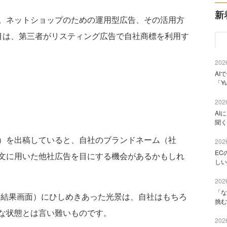
新
。ネットショップのための運用型広告、その活用方
目は、第三者がリスティング広告で自社商標を利用す
2026
AI
「Y
2026
AI
聞く
）を出稿していると、自社のブランドネーム（社
2026
EC
文に用いた他社広告を目にする機会があるかもしれ
しい
2026
「な
索結果画面）にひしめきあった光景は、自社はもちろ
挑む
な状態とは言い難いものです。
2026