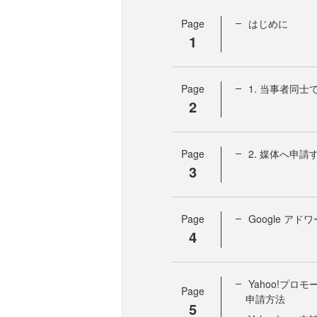
Page
はじめに
1
Page
1. 当事者同士
2
Page
2. 媒体へ申請
3
Page
Google 
4
Yahoo!プ
Page
申請方法
5