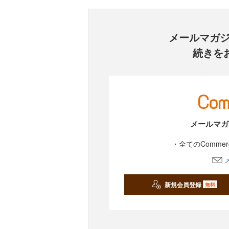
メールマガ
続きを
メールマガ
・全てのComme
新規会員登録
無料