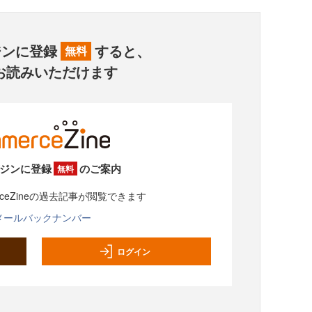
ジンに登録
すると、
無料
お読みいただけます
ジンに登録
のご案内
無料
rceZineの過去記事が閲覧できます
メールバックナンバー
ログイン