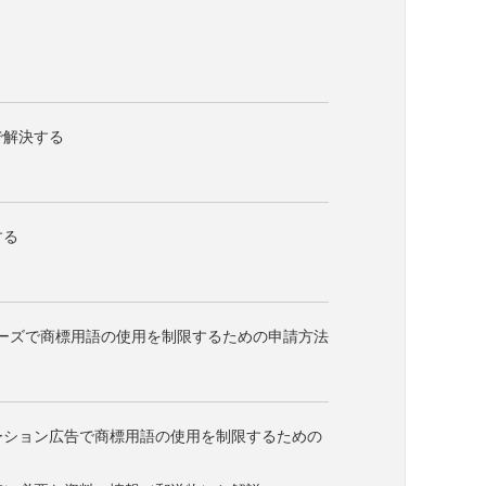
で解決する
する
アドワーズで商標用語の使用を制限するための申請方法
ロモーション広告で商標用語の使用を制限するための