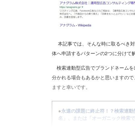
本記事では、そんな時に取るべき対
体へ申請するパターンの2つに分けて
検索連動型広告でブランドネームを
分かれる場合もあるかと思いますので
ますと幸いです。
●
永遠の課題に終止符！？検索連動
名」、または「オーガニック検索で