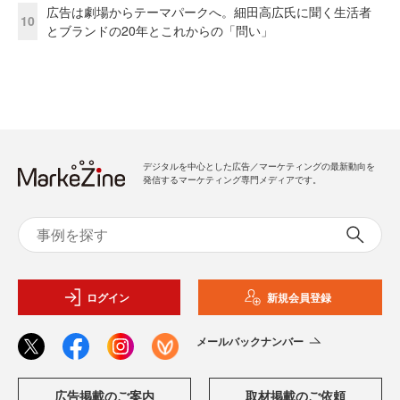
広告は劇場からテーマパークへ。細田高広氏に聞く生活者
10
とブランドの20年とこれからの「問い」
デジタルを中心とした広告／マーケティングの最新動向を
発信するマーケティング専門メディアです。
ログイン
新規会員登録
メールバックナンバー
広告掲載のご案内
取材掲載のご依頼