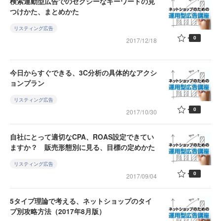
検索連動型広告でのセクシーなキーワードの見
つけかた、まとめかた
リスティング広告
0
2017/12/18
今日からすぐできる、3C分析の具体的なアクシ
ョンプラン
リスティング広告
0
2017/10/30
自社にとって適切なCPA、ROAS設定できてい
ますか？ 販売形態別に見る、目標の定めかた
リスティング広告
0
2017/09/04
5タイプ理論で考える、ネットショップのタイ
プ別攻略方法（2017年8月版）