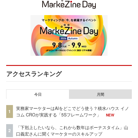
アクセスランキング
今日
月間
実務家マーケターはAIをどこでどう使う？積水ハウス イノ
1
コム CROが実践する「5Sフレームワーク」
NEW
「下剋上したいなら、これから数年はボーナスタイム」山
2
口義宏さんに聞くマーケターのスキルアップ