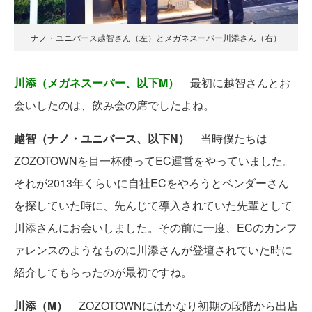
ナノ・ユニバース越智さん（左）とメガネスーパー川添さん（右）
川添（メガネスーパー、以下M）
最初に越智さんとお
会いしたのは、飲み会の席でしたよね。
越智（ナノ・ユニバース、以下N）
当時僕たちは
ZOZOTOWNを目一杯使ってEC運営をやっていました。
それが2013年くらいに自社ECをやろうとベンダーさん
を探していた時に、先んじて導入されていた先輩として
川添さんにお会いしました。その前に一度、ECのカンフ
ァレンスのようなものに川添さんが登壇されていた時に
紹介してもらったのが最初ですね。
川添（M）
ZOZOTOWNにはかなり初期の段階から出店