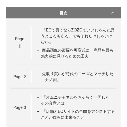
目次
「ECで買うならZOZOでいいじゃんと思
うところもある。でもそれだけじゃいけ
Page
ない」
1
商品画像の縦幅を可変式に 商品を最も
魅力的に見せるための工夫
先取り買いが時代のニーズとマッチした
Page
2
「ナノ割」
「オムニチャネルをおそらく一周した」
その真意とは
Page
3
「店舗とECサイトの合間をアシストする
ことが僕らに出来ること」