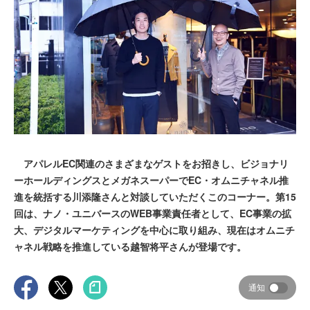
アパレルEC関連のさまざまなゲストをお招きし、ビジョナリ
ーホールディングスとメガネスーパーでEC・オムニチャネル推
進を統括する川添隆さんと対談していただくこのコーナー。第15
回は、ナノ・ユニバースのWEB事業責任者として、EC事業の拡
大、デジタルマーケティングを中心に取り組み、現在はオムニチ
ャネル戦略を推進している越智将平さんが登場です。
通知