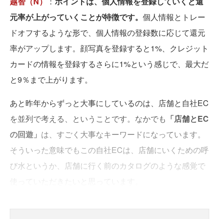
越智（N）
：
ポイントは、個人情報を登録していくと還
元率が上がっていくことが特徴です。
個人情報とトレー
ドオフするような形で、個人情報の登録数に応じて還元
率がアップします。顔写真を登録すると1%、クレジット
カードの情報を登録するさらに1%という感じで、最大だ
と9％まで上がります。
あと昨年からずっと大事にしているのは、店舗と自社EC
を並列で考える、ということです。なかでも
「店舗とEC
の回遊」
は、すごく大事なキーワードになっています。
そういった意味でもこの自社ECは、店舗にいくための呼
び水というか、店舗に行く前のカタログのような感覚で
使っていただきたいと思っています。