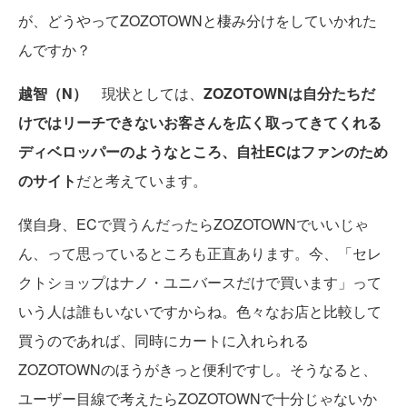
が、どうやってZOZOTOWNと棲み分けをしていかれた
んですか？
越智（N）
現状としては、
ZOZOTOWNは自分たちだ
けではリーチできないお客さんを広く取ってきてくれる
ディベロッパーのようなところ、自社ECはファンのため
のサイト
だと考えています。
僕自身、ECで買うんだったらZOZOTOWNでいいじゃ
ん、って思っているところも正直あります。今、「セレ
クトショップはナノ・ユニバースだけで買います」って
いう人は誰もいないですからね。色々なお店と比較して
買うのであれば、同時にカートに入れられる
ZOZOTOWNのほうがきっと便利ですし。そうなると、
ユーザー目線で考えたらZOZOTOWNで十分じゃないか