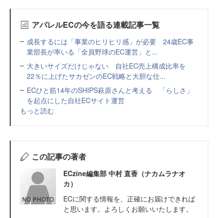
アパレルECの今を語る連載記事一覧
成長するには「事業のヒリヒリ感」が必要 24歳EC事
業部長が率いる「全員野球のEC運営」と...
大きいサイズだけじゃない 自社EC売上構成比率を
22％に上げたサカゼンのEC戦略と大胆な仕...
ECひと筋14年のSHIPS萩原さんと考える 「らしさ」
を起点にした自社ECサイト運営
もっと読む
この記事の著者
ECzine編集部 中村 直香（ナカムラナオ
カ）
ECに関する情報を、正確にお届けできれば
と思います。よろしくお願いいたします。