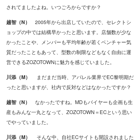
されてましたよね。いつごろからですか？
越智（N）
2005年から出店していたので、セレクトシ
ョップの中では結構早かったと思います。店舗数が少な
かったことや、メンバーも平均年齢が若くベンチャー気
質だったこともあって、型数の制限などもなく自由に運
営できるZOZOTOWNに魅力を感じていました。
川添（M）
まだまだ当時、アパレル業界でEC黎明期だ
ったと思いますが、社内で反対などはなかったですか？
越智（N）
なかったですね。MDもバイヤーも企画も生
産もみんな一丸となって、ZOZOTOWN＝ECという思い
でやっていました。
川添（M）
そんな中、自社ECサイトも開設されました