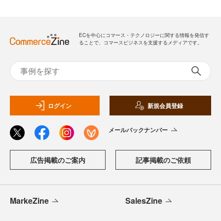
ECを中心にコマース・テクノロジーに関する情報を発信す
ることで、コマースビジネスを支援するメディアです。
ログイン
新規会員登録
メールバックナンバー
広告掲載のご案内
記事掲載のご依頼
MarkeZine
SalesZine