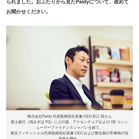
られました。おふたりから見たPaidyについて、改めて
お聞かせください。
株式会社Paidy 代表取締役社長兼 CEO 杉江 陸さん
富士銀行（現みずほ FG）に入行後、アクセンチュアおよび GE コンシ
ューマーファイナンスジャパンを経て、
新生フィナンシャル代表取締役社長兼 CEO および新生銀行常務執行役
員等を歴任。