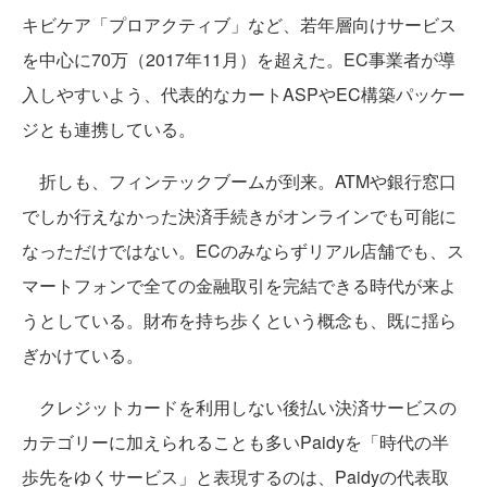
キビケア「プロアクティブ」など、若年層向けサービス
を中心に70万（2017年11月）を超えた。EC事業者が導
入しやすいよう、代表的なカートASPやEC構築パッケー
ジとも連携している。
折しも、フィンテックブームが到来。ATMや銀行窓口
でしか行えなかった決済手続きがオンラインでも可能に
なっただけではない。ECのみならずリアル店舗でも、ス
マートフォンで全ての金融取引を完結できる時代が来よ
うとしている。財布を持ち歩くという概念も、既に揺ら
ぎかけている。
クレジットカードを利用しない後払い決済サービスの
カテゴリーに加えられることも多いPaidyを「時代の半
歩先をゆくサービス」と表現するのは、Paidyの代表取