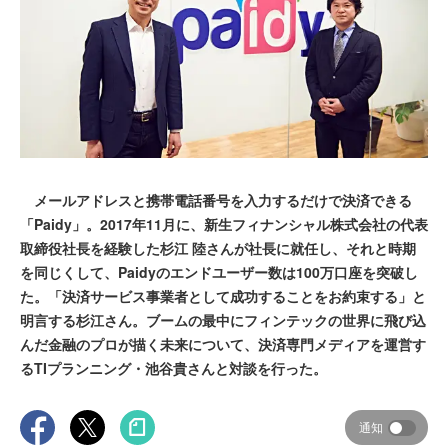
メールアドレスと携帯電話番号を入力するだけで決済できる
「Paidy」。2017年11月に、新生フィナンシャル株式会社の代表
取締役社長を経験した杉江 陸さんが社長に就任し、それと時期
を同じくして、Paidyのエンドユーザー数は100万口座を突破し
た。「決済サービス事業者として成功することをお約束する」と
明言する杉江さん。ブームの最中にフィンテックの世界に飛び込
んだ金融のプロが描く未来について、決済専門メディアを運営す
るTIプランニング・池谷貴さんと対談を行った。
通知