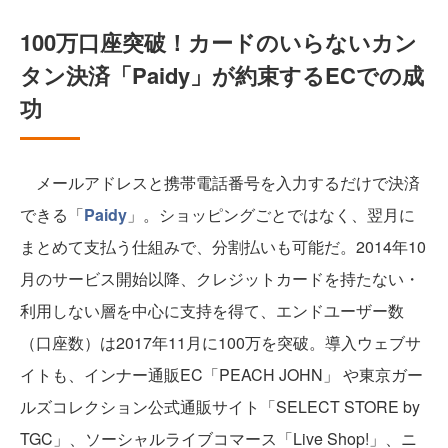
100万口座突破！カードのいらないカン
タン決済「Paidy」が約束するECでの成
功
メールアドレスと携帯電話番号を入力するだけで決済
できる「
Paidy
」。ショッピングごとではなく、翌月に
まとめて支払う仕組みで、分割払いも可能だ。2014年10
月のサービス開始以降、クレジットカードを持たない・
利用しない層を中心に支持を得て、エンドユーザー数
（口座数）は2017年11月に100万を突破。導入ウェブサ
イトも、インナー通販EC「PEACH JOHN」 や東京ガー
ルズコレクション公式通販サイト「SELECT STORE by
TGC」、ソーシャルライブコマース「Live Shop!」、ニ