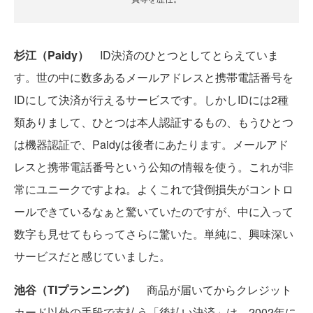
杉江（Paidy）
ID決済のひとつとしてとらえていま
す。世の中に数多あるメールアドレスと携帯電話番号を
IDにして決済が行えるサービスです。しかしIDには2種
類ありまして、ひとつは本人認証するもの、もうひとつ
は機器認証で、Paidyは後者にあたります。メールアド
レスと携帯電話番号という公知の情報を使う。これが非
常にユニークですよね。よくこれで貸倒損失がコントロ
ールできているなぁと驚いていたのですが、中に入って
数字も見せてもらってさらに驚いた。単純に、興味深い
サービスだと感じていました。
池谷（TIプランニング）
商品が届いてからクレジット
カード以外の手段で支払う「後払い決済」は、2002年に