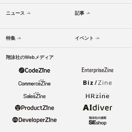
ニュース
記事
特集
イベント
翔泳社のWebメディア