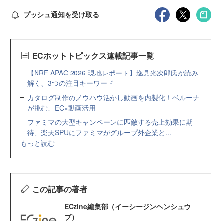
プッシュ通知を受け取る
ECホットトピックス連載記事一覧
【NRF APAC 2026 現地レポート】逸見光次郎氏が読み
解く、3つの注目キーワード
カタログ制作のノウハウ活かし動画を内製化！ベルーナ
が挑む、EC×動画活用
ファミマの大型キャンペーンに匹敵する売上効果に期
待、楽天SPUにファミマがグループ外企業と...
もっと読む
この記事の著者
ECzine編集部（イーシージンヘンシュウ
ブ）