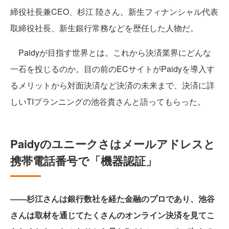
締役社長兼CEO、杉江 陸さん。新生フィナンシャル代表
取締役社長、新生銀行常務などを歴任した人物だ。
Paidyが目指す世界とは。これから決済業界にどんな
一石を投じるのか。目の前のECサイトがPaidyを導入す
るメリットから対面決済など決済の未来まで、決済に詳
しいTIプランニングの池谷貴さんと語ってもらった。
Paidyのユニークさはメールアドレスと
携帯電話番号で「機器認証」
――杉江さんは銀行数社を経た金融のプロであり、池谷
さんは取材を通じてたくさんのオンライン決済を見てこ