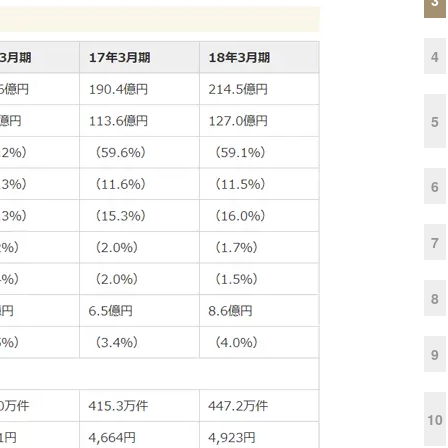
4
5
6
7
8
9
10