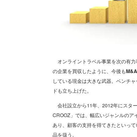
オンライントラベル事業を次の有力
の企業を買収したように、今後も
M&
している現金は大きな武器。ベンチャ
ドも立ち上げた。
会社設立から11年、2012年にスタートさ
CROOZ」では、幅広いジャンルの
あり、顧客の支持を得てきたといってい
品を扱う。