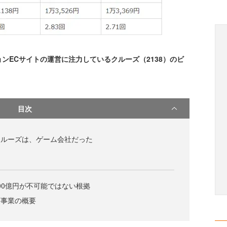
ECサイトの運営に注力しているクルーズ（2138）のビ
目次
業クルーズは、ゲーム会社だった
000億円が不可能ではない根拠
ST事業の概要