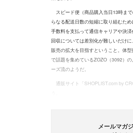
スピード便（商品購入当日13時まで
らなる配送日数の短縮に取り組むため
手数料を支払って通信キャリアや決済
回収については差別化が難しいだけに
販売の拡大を目指すということ。体型採
で話題を集めているZOZO（3092）
ーズ流のようだ。
通販サイト「SHOPLIST.com by
う。
メールマガ