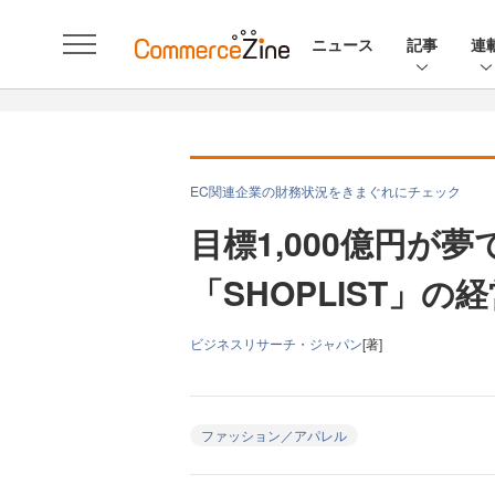
ニュース
記事
連
EC関連企業の財務状況をきまぐれにチェック
目標1,000億円が
「SHOPLIST」
ビジネスリサーチ・ジャパン
[著]
ファッション／アパレル