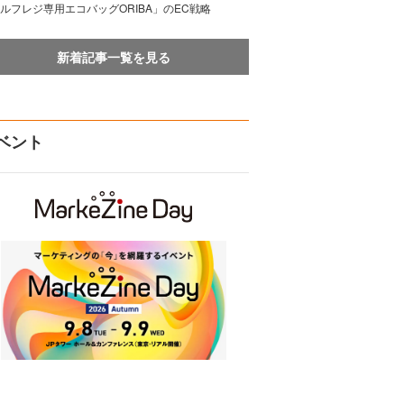
ルフレジ専用エコバッグORIBA」のEC戦略
新着記事一覧を見る
ベント