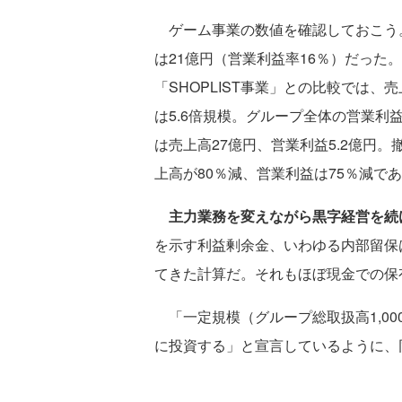
ゲーム事業の数値を確認しておこう。
は21億円（営業利益率16％）だった
「SHOPLIST事業」との比較では
は5.6倍規模。グループ全体の営業利
は売上高27億円、営業利益5.2億円
上高が80％減、営業利益は75％減で
主力業務を変えながら黒字経営を続
を示す利益剰余金、いわゆる内部留保は
てきた計算だ。それもほぼ現金での保
「一定規模（グループ総取扱高1,0
に投資する」と宣言しているように、