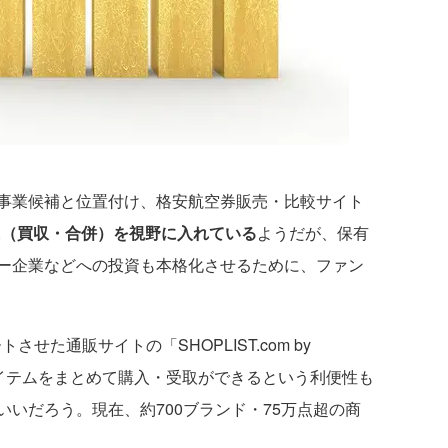
事業候補と位置付け、格安航空券販売・比較サイト
A（買収・合併）を視野に入れている
ようだが、保有
ー企業などへの投資も本格化させるために、ファン
せた通販サイトの「SHOPLIST.com by
アイテムをまとめて購入・受取ができるという利便性も
いだろう。現在、約700ブランド・75万点超の商