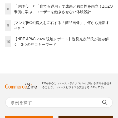
「遊び心」と「育てる運用」で成果と独自性を両立！ZOZO
8
事例に学ぶ、ユーザーを飽きさせない体験設計
[マンガ]ECの購入を左右する「商品画像」、何から撮影す
9
べき？
【NRF APAC 2026 現地レポート】逸見光次郎氏が読み解
10
く、3つの注目キーワード
ECを中心にコマース・テクノロジーに関する情報を発信す
ることで、コマースビジネスを支援するメディアです。