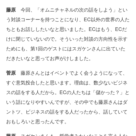
藤原
今回、「オムニチャネルの次の話をしよう」とい
う対談コーナーを持つことになり、EC以外の世界の人た
ちともお話ししたいなと思いました。ECはもう、ECだ
けに閉じていないので。そういった対談の方向性を示す
ためにも、第1回のゲストにはスガケンさんに出ていた
だきたいなと思ってお声がけしました。
菅原
藤原さんとはイベントでよく会うようになって、
すぐ意気投合したと思います。理由は、数少ないビジネ
スの話をする人だから。ECの人たちは「儲かった？」と
いう話になりやすいんですが、その中でも藤原さんはダ
ントツ、ビジネスの話をする人だったから、話していて
おもしろいと思ったんです。
藤原
スガケンさんも、哲学者みたいなことを言う人な