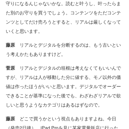
守りになるんじゃないかな。読むと叶うし、叶ったらま
た別のお守りを買うでしょう。コンテンツをただコンテ
ンツとしてだけ売ろうとすると、リアルは厳しくなって
いくと思います。
藤原
リアルとデジタルを分断するのは、もう古いとい
う考えかたもありますけど。
菅原
リアルとデジタルの垣根は考えなくてもいいんで
すが、リアルは人が移動した分に値する、モノ以外の価
値は作ったほうがいいと思います。デジタルでオーダー
できることが基準になった後でも、わざわざリアルで欲
しいと思うようなカテゴリはあるはずなので。
藤原
どこで買うかという視点もありますよね。今日
（発売2日後）、iPad Proを見に某家電量販店に行った