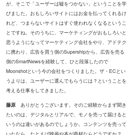
が、そこで「ユーザーは嘘をつかない」ということを学
びました。おもしろいサイトにはお金を払ってくれるけ
れど、つまらないサイトはすぐ使われなくなるというこ
とですね。そのうちに、マーケティングがおもしろいと
思うようになってマーケティング会社をやり、アドテク
に携わり、広告を買う側のSupershipから、広告を売る
側のSmartNewsを経験して、ひと段落したので
Moonshotという今の会社をつくりました。ザ・ECとい
うよりは、ユーザーに選んでもらうには？ということを
考える仕事をしてきました。
藤原
ありがとうございます。そのご経験からまず聞き
たいのは、デジタルとリアルで、モノを売って届けると
いうのは違いがあるのでしょうか。コンテンツを売って
いたなら、たとえば映画や本が商材ならどうですか？