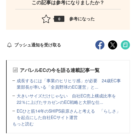
この記事は参考になりましたか？
参考になった
0
プッシュ通知を受け取る
アパレルECの今を語る連載記事一覧
成長するには「事業のヒリヒリ感」が必要 24歳EC事
業部長が率いる「全員野球のEC運営」と...
大きいサイズだけじゃない 自社EC売上構成比率を
22％に上げたサカゼンのEC戦略と大胆な仕...
ECひと筋14年のSHIPS萩原さんと考える 「らしさ」
を起点にした自社ECサイト運営
もっと読む