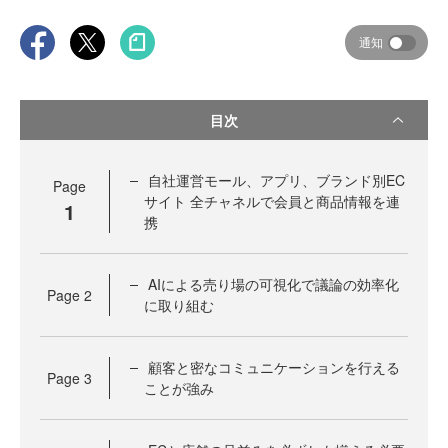
通知
目次
自社運営モール、アプリ、ブランド別EC
Page
サイト 全チャネルで会員と商品情報を連
1
携
AIによる売り場の可視化で議論の効率化
Page
2
に取り組む
顧客と密なコミュニケーションを行える
Page
3
ことが強み