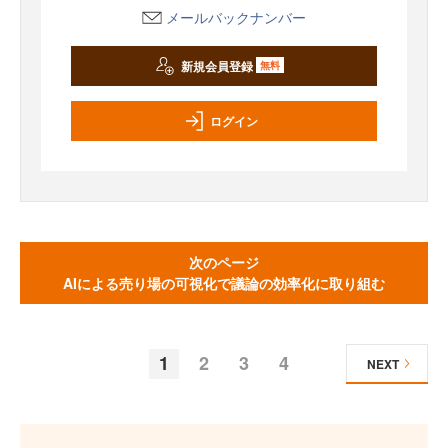
メールバックナンバー
新規会員登録
無料
ログイン
次のページ
AIによる売り場の可視化で議論の効率化に取り組む
1
2
3
4
NEXT