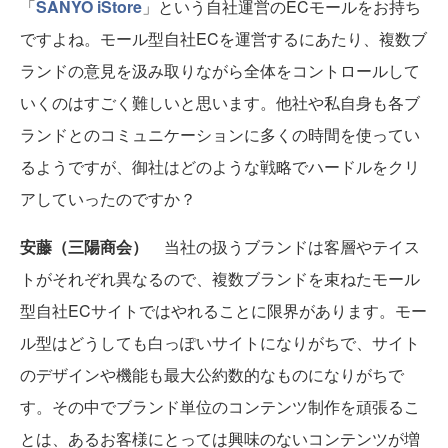
「
SANYO iStore
」という自社運営のECモールをお持ち
ですよね。モール型自社ECを運営するにあたり、複数ブ
ランドの意見を汲み取りながら全体をコントロールして
いくのはすごく難しいと思います。他社や私自身も各ブ
ランドとのコミュニケーションに多くの時間を使ってい
るようですが、御社はどのような戦略でハードルをクリ
アしていったのですか？
安藤（三陽商会）
当社の扱うブランドは客層やテイス
トがそれぞれ異なるので、複数ブランドを束ねたモール
型自社ECサイトではやれることに限界があります。モー
ル型はどうしても白っぽいサイトになりがちで、サイト
のデザインや機能も最大公約数的なものになりがちで
す。その中でブランド単位のコンテンツ制作を頑張るこ
とは、あるお客様にとっては興味のないコンテンツが増