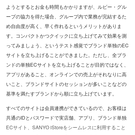
ようとするとお金も時間もかかりますが、ルビー・グル
ープの協力を得た場合、グループ内で業務が完結するた
め自由度が高く、早く作れるというメリットがありま
す。コンパクトかつクイックに立ち上げてみて効果を測
ってみましょう、というテスト感覚でブランド単独のEC
サイトを立ち上げることができました。ただし、全ブラ
ンドの単独ECサイトを立ち上げることが目的ではなく、
アプリがあること、オンラインでの売上がそれなりに高
いこと、ブランドサイトのセッションが多いことなどの
基準を満たすブランドから順に立ち上げています。
すべてのサイトは会員連携ができているので、お客様は
共通のIDとパスワードで実店舗、アプリ、ブランド単独
ECサイト、SANYO iStoreをシームレスに利用すること