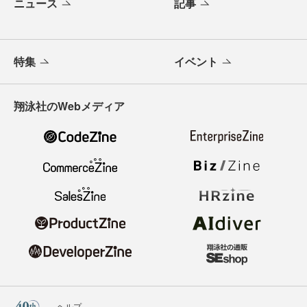
ニュース
記事
特集
イベント
翔泳社のWebメディア
ヘルプ