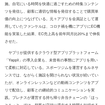
施。自宅にいる時間を快適に過ごすための特集コンテン
ツを発信し、顧客に適切な情報を発信することで購買単
価の向上につなげている。元々アプリを会員証として運
用していたファンケルは、コロナ禍を機にアプリにEC機
能を実装した結果、EC売上高を前年同月比20%まで伸長
させた。
ヤプリが提供するクラウド型アプリプラットフォーム
「Yappli」の導入企業も、未曾有の事態にアプリを用い
て柔軟に対応している。スポーツジムを運営するルネサ
ンスでは、ながらく施設を開けられない状況が続いてい
たが、オンラインレッスンなどの動画コンテンツをアプ
リで配信し、顧客との継続的コミュニケーションを実
践。プレナスが運営する持ち帰り弁当チェーンの「ほっ
ともっと」では、顧客が店頭に滞在する時間を短縮する