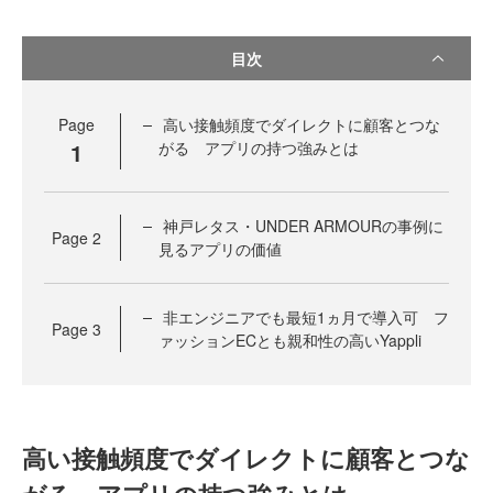
目次
Page
高い接触頻度でダイレクトに顧客とつな
1
がる アプリの持つ強みとは
神戸レタス・UNDER ARMOURの事例に
Page
2
見るアプリの価値
非エンジニアでも最短1ヵ月で導入可 フ
Page
3
ァッションECとも親和性の高いYappli
高い接触頻度でダイレクトに顧客とつな