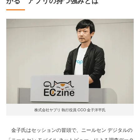
がる アプリの持つ強みとは
株式会社ヤプリ 執行役員 CCO 金子洋平氏
金子氏はセッションの冒頭で、ニールセン デジタルの
「ニールセン モバイル ネットビュー」による調査データ