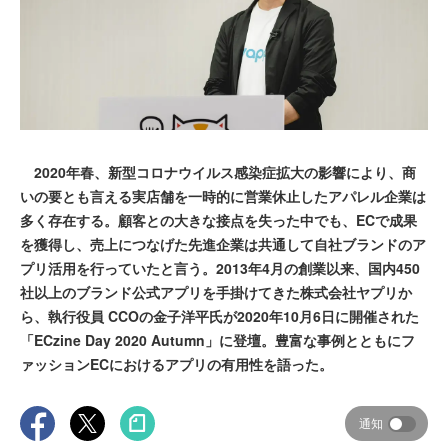
2020年春、新型コロナウイルス感染症拡大の影響により、商
いの要とも言える実店舗を一時的に営業休止したアパレル企業は
多く存在する。顧客との大きな接点を失った中でも、ECで成果
を獲得し、売上につなげた先進企業は共通して自社ブランドのア
プリ活用を行っていたと言う。2013年4月の創業以来、国内450
社以上のブランド公式アプリを手掛けてきた株式会社ヤプリか
ら、執行役員 CCOの金子洋平氏が2020年10月6日に開催された
「ECzine Day 2020 Autumn」に登壇。豊富な事例とともにフ
ァッションECにおけるアプリの有用性を語った。
通知