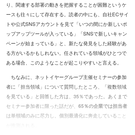
り、関連する部署の動きを把握することが困難というケ
ースも往々にして存在する。読者の中にも、自社ECサイ
トや公式SNSアカウントを見て「いつの間にか新しいポ
ップアップツールが入っている」「SNSで新しいキャン
ペーンが始まっている」と、新たな発見をした経験があ
る方がいるかもしれない。任されている領域がひとつで
ある場合、このようなことが起こりやすいと言える。
ちなみに、ネットイヤーグループ主催セミナーの参加
者に「担当領域」について質問したところ、「複数領域
を見ている」と回答した方は、35％であった。あくまで
セミナー参加者に限った話だが、
65％の企業では担当者
は単領域のみに尽力し、個別最適化に奔走している
こと
が推測される。