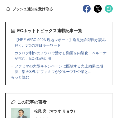
プッシュ通知を受け取る
ECホットトピックス連載記事一覧
【NRF APAC 2026 現地レポート】逸見光次郎氏が読み
解く、3つの注目キーワード
カタログ制作のノウハウ活かし動画を内製化！ベルーナ
が挑む、EC×動画活用
ファミマの大型キャンペーンに匹敵する売上効果に期
待、楽天SPUにファミマがグループ外企業と...
もっと読む
この記事の著者
松尾 亮（マツオ リョウ）