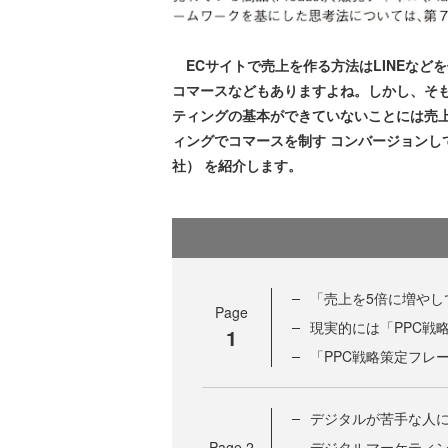
ECサイトで売上を作る方法はLINEなど
コマースなどもありますよね。しかし、そ
ティングの基本ができていないことには売
ィングでコマースを制す コンバージョンし
社） を紹介します。
「売上を5倍に増や
Page
現実的には「PPC戦
1
「PPC戦略策定フレ
デジタルが苦手な人
Page
2
デジタルマーケティン