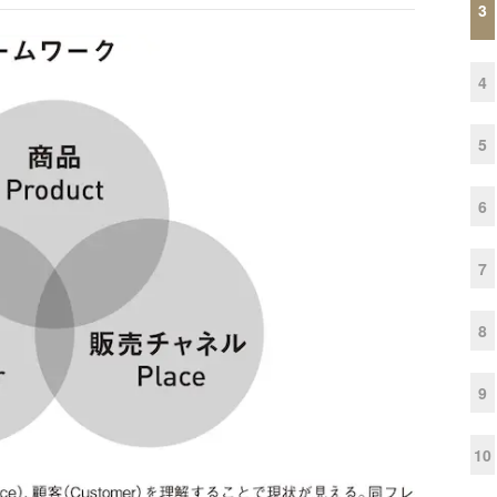
3
4
5
6
7
8
9
10