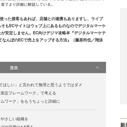
を使った接客もあれば、店舗との連携もありますし、ライブ
もそもECサイトはウェブ上にあるものなのでデジタルマーケ
上が安定しません。EC向けデジマ攻略本『デジタルマーケテ
てなんぼのECで売上をアップする方法』（藤原尚也／翔泳
目次
してほしい」と言われて無理と思うようではダメ
略策定フレームワーク」で考える
ームワーク」をもうちょっと詳細に
にやさしい組織を
新
グの活用は4,5章を