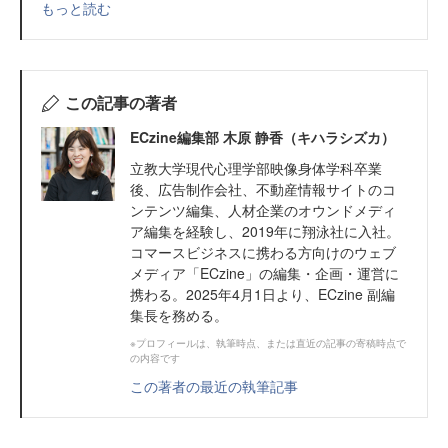
もっと読む
この記事の著者
ECzine編集部 木原 静香（キハラシズカ）
立教大学現代心理学部映像身体学科卒業
後、広告制作会社、不動産情報サイトのコ
ンテンツ編集、人材企業のオウンドメディ
ア編集を経験し、2019年に翔泳社に入社。
コマースビジネスに携わる方向けのウェブ
メディア「ECzine」の編集・企画・運営に
携わる。2025年4月1日より、ECzine 副編
集長を務める。
※プロフィールは、執筆時点、または直近の記事の寄稿時点で
の内容です
この著者の最近の執筆記事