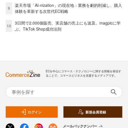
楽天市場「AI-nization」の現在地：業務を劇的削減し、購入
9
体験を革新する次世代EC戦略
3日間で2.000個販売、実店舗の売上にも波及。magpicに学
10
ぶ、TikTok Shop成功法則
ECを中心にコマース・テクノロジーに関する情報を発信す
ることで、コマースビジネスを支援するメディアです。
ログイン
新規会員登録
メールバックナンバー