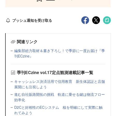
プッシュ通知を受け取る
関連リンク
編集部総力取材＆書き下ろし！で季節に一度お届け『季
刊ECzine』
季刊ECzine vol.17定点観測連載記事一覧
キャッシュレス決済活用で信用教育 新生体認証と店舗
展開にも注視しよう
進む自社販路開拓の挑戦 軌道に乗せる鍵は物流フロー
効率化
D2Cと好相性のECシステム 核を明確にして実際に触
れてみよう