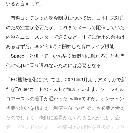
いると言えます」
有料コンテンツの課金制度については、日本円未対応
のため注意が必要だが、これまでメールで配信していた
内容をニュースレターで送るなど、すでに活用の余地は
あるはずだ。2021年5月に開始した音声ライブ機能
「Space」と併せて、いち早く新機能に触れることも時
代の流れに乗り遅れないためには必要となる。
「EC機能強化については、2021年3月よりアメリカで新
たなTwitterカードのテストが進んでいます。ソーシャル
コマースへの着手が遅かったTwitterですが、オンライン
需要の伸びを踏まえ、利便性向上のためにも必要と考え
たのでしょう。機能に差異がなくなるこれからは、企
業・ブランドのイメージや商材との相性を見極めてプラ