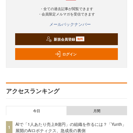
・全ての過去記事が閲覧できます
・会員限定メルマガを受信できます
メールバックナンバー
新規会員登録
無料
ログイン
アクセスランキング
今日
月間
AIで「1人あたり売上8億円」の組織を作るには？「Yunth」
1
展開のAiロボティクス、急成長の裏側