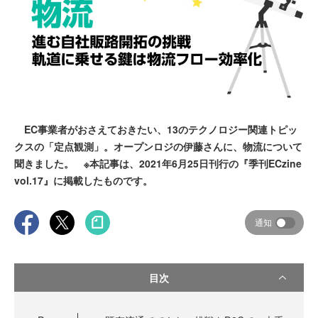
EC事業者がおさえておきたい、13のテクノロジー関連トピッ
クスの「定点観測」。オープンロジの伊藤さんに、物流について
聞きました。 ※本記事は、2021年6月25日刊行の『季刊ECzine
vol.17』に掲載したものです。
通知
目次