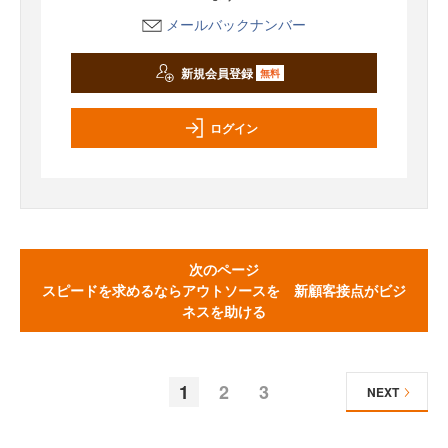
メールバックナンバー
新規会員登録
無料
ログイン
次のページ
スピードを求めるならアウトソースを 新顧客接点がビジ
ネスを助ける
1
2
3
NEXT