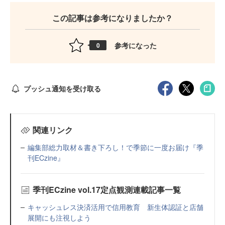
この記事は参考になりましたか？
参考になった
0
プッシュ通知を受け取る
関連リンク
編集部総力取材＆書き下ろし！で季節に一度お届け『季
刊ECzine』
季刊ECzine vol.17定点観測連載記事一覧
キャッシュレス決済活用で信用教育 新生体認証と店舗
展開にも注視しよう