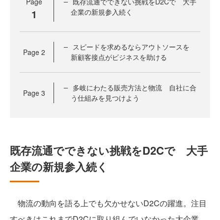
Page
既存流通でできない挑戦をD2Cで 大手
1
企業の新規参入続く
スピードを求めるならアウトソースを
Page
2
新顧客接点がビジネスを助ける
多岐にわたる販売方法と物流 自社に合
Page
3
う仕組みを見つけよう
既存流通でできない挑戦をD2Cで 大手
企業の新規参入続く
物流の動向を語る上でも欠かせないD2Cの躍進。注目
すべきはこれまでD2Cに取り組んでいなかった大企業