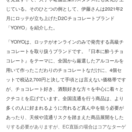
じている。そのひとつの例として、伊藤さんは2021年2
月にロッテが立ち上げたD2Cチョコレートブランド
「YOIYO」を紹介した。
「YOIYOは、ロッテがオンラインのみで発売する高級チ
ョコレートを取り扱うブランドです。『日本に酔うチョ
コレート』をテーマに、全国から厳選したアルコールを
用いて作ったこだわりのチョコレートなだけに、4個セ
ットで税込2,700円と決して手頃とは言えない価格帯です
が、チョコレート好き、酒類好きな方々を中心に着々と
クチコミを広げています。全国流通を行う商品は、より
多くの人に好まれるように売れるど真ん中を狙う必要が
あったり、天候や流通リスクを踏まえた商品展開をした
りする必要がありますが、EC直販の場合はコアなターゲ