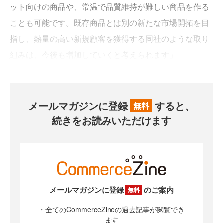
ット向けの商品や、常温で品質維持が難しい商品を作る
ことも可能です。既存商品とは別の新たな市場開拓を目
指し、熱量の高い新規顧客を獲得する同社のような取り
組みは、今後も増加していくと考えられます」
メールマガジンに登録
すると、
無料
続きをお読みいただけます
メールマガジンに登録
のご案内
無料
・全てのCommerceZineの過去記事が閲覧でき
ます