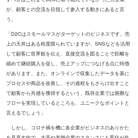
が、顧客との交流を目指して参入する動きにあると言
う。
「D2Cはスモールマスがターゲットのビジネスです。売
上の天井はある程度限られていますが、SNSなどを活用
して顧客に世界観を伝え、直接交流を図ることで距離を
縮めて継続購入を促し、売上アップにつなげる点に特徴
があります。また、オンラインで収集したデータを基に
プロセスや商品を改善し、その過程をもさらけ出すこと
で顧客から共感を獲得するという、既存企業では困難な
フローを実現しているところも、ユニークなポイントと
言えるでしょう」
しかし、コロナ禍を機に各企業がビジネスのありかた
を見直す中で、大手や老舗企業のスタンスにも変化が生