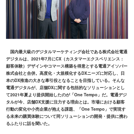
国内最大級のデジタルマーケティング会社である株式会社電通
デジタルは、2021年7月にCX（カスタマーエクスペリエンス：
顧客体験）デザインやコマース構築を得意とする電通アイソバー
株式会社と合併。高度化・大規模化するDXニーズに対応し、日
本のDX推進の大きな牽引役となることを目指している。そんな
電通デジタルが、店舗DXに関する包括的なソリューションとし
て2021年夏より提供開始したのが「One Tempo」だ。電通デジ
タルが今、店舗DX支援に注力する理由とは。市場における顧客
行動の変化や小売企業が抱える課題、「One Tempo」で実現す
る未来の購買体験について同ソリューションの開発・提供に携わ
るふたりに話を聞いた。