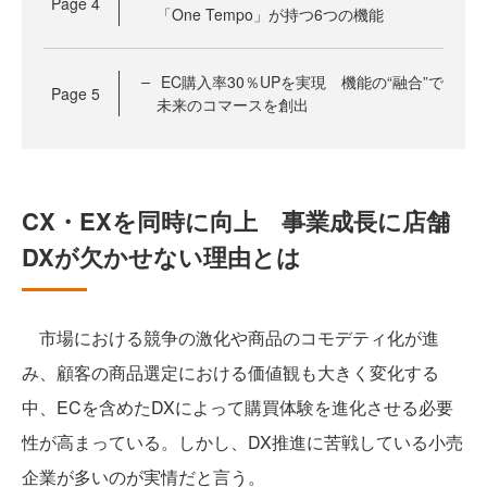
Page
4
「One Tempo」が持つ6つの機能
EC購入率30％UPを実現 機能の“融合”で
Page
5
未来のコマースを創出
CX・EXを同時に向上 事業成長に店舗
DXが欠かせない理由とは
市場における競争の激化や商品のコモデティ化が進
み、顧客の商品選定における価値観も大きく変化する
中、ECを含めたDXによって購買体験を進化させる必要
性が高まっている。しかし、DX推進に苦戦している小売
企業が多いのが実情だと言う。