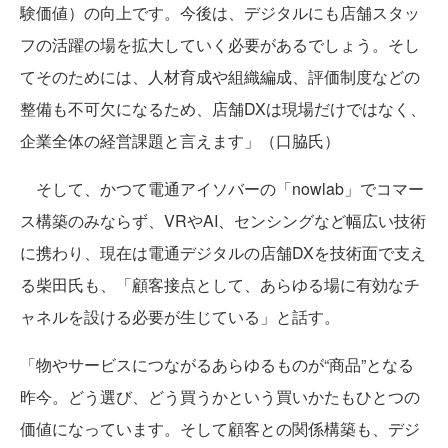
験価値）の向上です。今後は、デジタルにも店舗スタッ
フの活躍の場を拡大していく必要があるでしょう。そし
てそのためには、人材育成や組織編成、評価制度などの
整備も不可欠になるため、店舗DXは現場だけではなく、
企業全体の経営課題と言えます」（口脇氏）
そして、かつて電通アイソバーの「nowlab」でコマー
ス構築のみならず、VRやAI、センシングなど幅広い技術
に携わり、現在は電通デジタルの店舗DXを技術面で支え
る柴田氏も、「顧客接点として、あらゆる場に有効なチ
ャネルを設ける必要が生じている」と話す。
「物やサービスにつながるあらゆるものが“商品”となる
昨今。どう選び、どう買うかという買いかたもひとつの
価値になっています。そして顧客との関係構築も、デジ