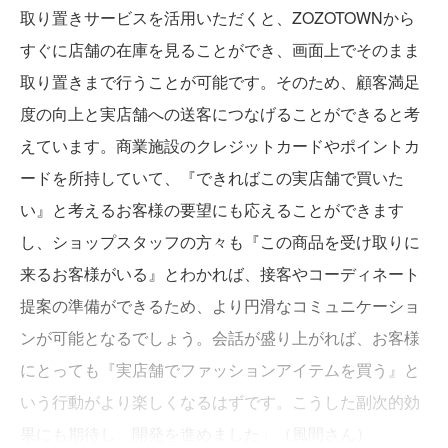
取り置きサービスを活用いただくと、ZOZOTOWNから
すぐに店舗の在庫を見ることができ、画面上でそのまま
取り置きまで行うことが可能です。そのため、顧客満足
度の向上と実店舗への送客につなげることができると考
えています。商業施設のクレジットカードやポイントカ
ードを所持していて、『できればこの実店舗で買いた
い』と考えるお客様の要望にも応えることができます
し、ショップスタッフの方々も『この商品を受け取りに
来るお客様がいる』とわかれば、接客やコーディネート
提案の準備ができるため、より円滑なコミュニケーショ
ンが可能となるでしょう。会話が盛り上がれば、お客様
にとっても『実店舗でファッションアイテムを買う』と
いう行動がより楽しくなるはずです。こうした副次的効
果にも期待し、開発を進めました」（風間さん）