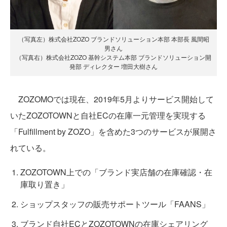
（写真左）株式会社ZOZO ブランドソリューション本部 本部長 風間昭
男さん
（写真右）株式会社ZOZO 基幹システム本部 ブランドソリューション開
発部 ディレクター 増田大樹さん
ZOZOMOでは現在、2019年5月よりサービス開始して
いたZOZOTOWNと自社ECの在庫一元管理を実現する
「Fulfillment by ZOZO」を含めた3つのサービスが展開さ
れている。
ZOZOTOWN上での「ブランド実店舗の在庫確認・在
庫取り置き」
ショップスタッフの販売サポートツール「FAANS」
ブランド自社ECとZOZOTOWNの在庫シェアリング