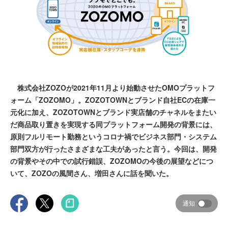
株式会社ZOZOが2021年11月より始動させたOMOプラットフ
ォーム「ZOZOMO」。ZOZOTOWNとブランド自社ECの在庫一
元化に加え、ZOZOTOWNとブランド実店舗のチャネルをまたい
だ商品取り置きを実現する同プラットフォーム開発の背景には、
原則フルリモート勤務というコロナ禍でビジネス部門・システム
部門双方が行ったさまざまな工夫があったと言う。今回は、開発
の背景やその中での試行錯誤、ZOZOMOの今後の展望などにつ
いて、ZOZOの風間さん、増田さんに話を聞いた。
通知