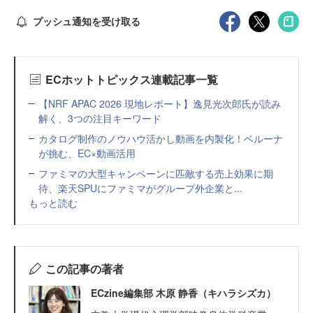
プッシュ通知を受け取る
ECホットトピックス連載記事一覧
【NRF APAC 2026 現地レポート】逸見光次郎氏が読み
解く、3つの注目キーワード
カタログ制作のノウハウ活かし動画を内製化！ベルーナ
が挑む、EC×動画活用
ファミマの大型キャンペーンに匹敵する売上効果に期
待、楽天SPUにファミマがグループ外企業と...
もっと読む
この記事の著者
ECzine編集部 木原 静香（キハラシズカ）