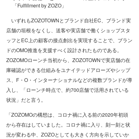
「Fulfillment by ZOZO」
いずれもZOZOTOWNとブランド自社EC、ブランド実
店舗の垣根をなくし、送客や実店舗で働くショップスタ
ッフとEC上の顧客の接点創出を実現することで、ブラン
ドのOMO推進を支援すべく設計されたものである。
ZOZOMOローンチ当初から、ZOZOTOWNで実店舗の在
庫確認ができる仕組みをユナイテッドアローズやシップ
ス、F・O・インターナショナルなどの複数ブランドが導
入し、「ローンチ時点で、約700店舗で活用されている
状況」だと言う。
「ZOZOMOの構想は、コロナ禍に入る前の2020年初頭
から存在はしていました。コロナ禍に入り、刻一刻と状
況が変わる中、ZOZOとしても大きく方向を示していか