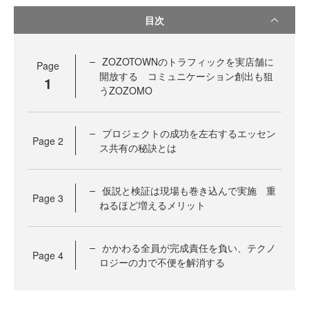
目次
ZOZOTOWNのトラフィックを実店舗に
Page
開放する コミュニケーション創出も狙
1
うZOZOMO
プロジェクトの成功を左右するエッセン
Page
2
ス共有の秘訣とは
仮説と検証は現場も巻き込んで実施 重
Page
3
ねるほど増えるメリット
かかわる全員が完成責任を負い、テクノ
Page
4
ロジーの力で不便を解消する