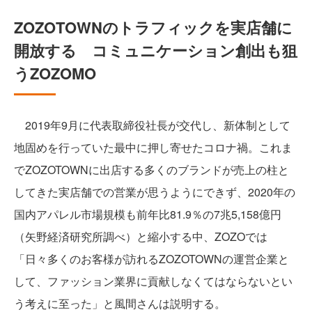
ZOZOTOWNのトラフィックを実店舗に
開放する コミュニケーション創出も狙
うZOZOMO
2019年9月に代表取締役社長が交代し、新体制として
地固めを行っていた最中に押し寄せたコロナ禍。これま
でZOZOTOWNに出店する多くのブランドが売上の柱と
してきた実店舗での営業が思うようにできず、2020年の
国内アパレル市場規模も前年比81.9％の7兆5,158億円
（矢野経済研究所調べ）と縮小する中、ZOZOでは
「日々多くのお客様が訪れるZOZOTOWNの運営企業と
して、ファッション業界に貢献しなくてはならないとい
う考えに至った」と風間さんは説明する。