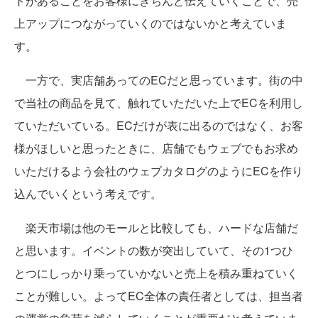
トがあることをお客様にきちんと伝えていくことで、売
上アップにつながっていくのではないかと考えていま
す。
一方で、実店舗あってのECだと思っています。街の中
で当社の商品を見て、触れていただいた上でECを利用し
ていただいている。ECだけが表に出るのではなく、お客
様がほしいと思ったときに、店舗でもウェブでもお求め
いただけるよう会社のウェブカタログのようにECを作り
込んでいくという考えです。
楽天市場は他のモールと比較しても、ハードな店舗だ
と思います。イベントの数が突出していて、その1つひ
とつにしっかり乗っていかないと売上を積み重ねていく
ことが難しい。よってEC全体の責任者としては、担当者