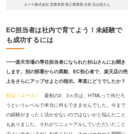
エース株式会社 営業本部 第三事業部 次長 北山浩さん
EC担当者は社内で育てよう！未経験で
も成功するには
━━楽天市場の専任担当者になられた杉山さんにお聞き
します。別の部署からの異動、EC初心者で、楽天店の売
上をさらにアップせよとの指示。率直にどうでしたか？
杉山（エース）
最初の2、3ヵ月は、HTMLって何だろ
うというレベルで本当に何もできませんでした。今まで
の経験がまったく活かせないのではないかと悩んだこと
もありました。それがリニューアルしていただいたこと
でメンテナンスがしやすくなり、スーパーセール期間に