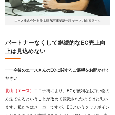
エース株式会社 営業本部 第三事業部一課 チーフ 杉山智彦さん
パートナーなくして継続的なEC売上向
上は見込めない
━━今後のエースさんのECに関するご展望をお聞かせく
ださい
北山（エース）
コロナ禍により、ECが便利なお買い物の
方法であるということが改めて認識されたのではと思い
ます。私たちはメーカーですが、ECというタッチポイン