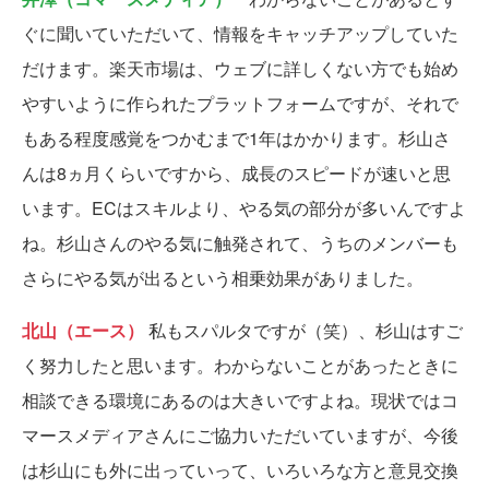
ぐに聞いていただいて、情報をキャッチアップしていた
だけます。楽天市場は、ウェブに詳しくない方でも始め
やすいように作られたプラットフォームですが、それで
もある程度感覚をつかむまで1年はかかります。杉山さ
んは8ヵ月くらいですから、成長のスピードが速いと思
います。ECはスキルより、やる気の部分が多いんですよ
ね。杉山さんのやる気に触発されて、うちのメンバーも
さらにやる気が出るという相乗効果がありました。
北山（エース）
私もスパルタですが（笑）、杉山はすご
く努力したと思います。わからないことがあったときに
相談できる環境にあるのは大きいですよね。現状ではコ
マースメディアさんにご協力いただいていますが、今後
は杉山にも外に出っていって、いろいろな方と意見交換