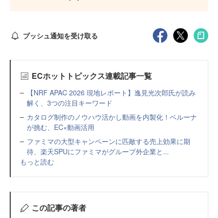
プッシュ通知を受け取る
ECホットトピックス連載記事一覧
【NRF APAC 2026 現地レポート】逸見光次郎氏が読み
解く、3つの注目キーワード
カタログ制作のノウハウ活かし動画を内製化！ベルーナ
が挑む、EC×動画活用
ファミマの大型キャンペーンに匹敵する売上効果に期
待、楽天SPUにファミマがグループ外企業と...
もっと読む
この記事の著者