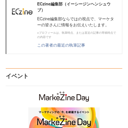
ECzine編集部（イーシージンヘンシュウ
ブ）
ECzine編集部ならではの視点で、マーケタ
ーの皆さんに情報をお伝えいたします。
※プロフィールは、執筆時点、または直近の記事の寄稿時点で
の内容です
この著者の最近の執筆記事
イベント