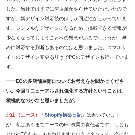
した。当社ではすでに何店舗かやらせていただいたので
すが、新デザイン対応後のほうが回遊性が上がっていま
す。シンプルなデザインになるため、掲載できる情報が
少なくなってしまうことへの懸念があるでしょうが、早
めに対応する判断もあるのではと思いました。スマホサ
イトのデザイン変更ありきでPCのデザインも行っていま
す。
━━ECの多店舗展開についてお考えをお聞かせくださ
い。今回リニューアルされ強化する方針ということは、
積極的なのかなと思いましたが。
北山（エース）
「
Shopify構築日記
」は書いています
が、私はあくまでエースのEC事業の責任者です。もとも
と自社ECもモールもやりますというスタンスで、今にな