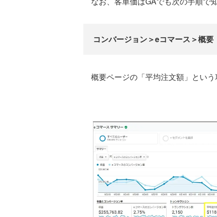
なお、客単価はGAでも次の手順で
コンバージョン＞eコマース＞概要
概要ページの「平均注文額」という