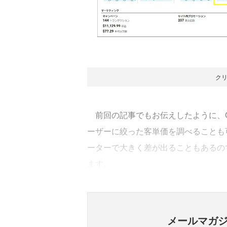
ク
前回の記事でもお伝えしたように、G
ーザーに絞った客単価を調べることも
ーターで大きく差が出ることもあるの
ます。
メールマガ