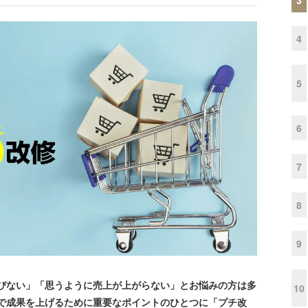
4
5
6
7
8
9
びない」「思うように売上が上がらない」とお悩みの方は多
10
Cで成果を上げるために重要なポイントのひとつに「プチ改