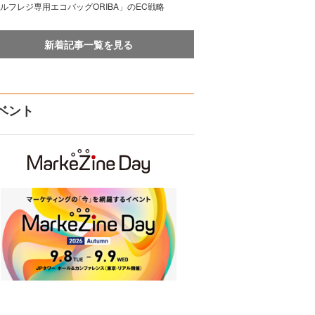
ルフレジ専用エコバッグORIBA」のEC戦略
新着記事一覧を見る
ベント