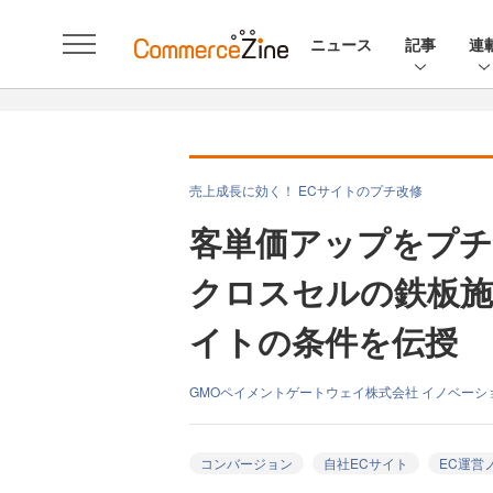
ニュース
記事
連
売上成長に効く！ ECサイトのプチ改修
客単価アップをプチ
クロスセルの鉄板施
イトの条件を伝授
GMOペイメントゲートウェイ株式会社 イノベーシ
コンバージョン
自社ECサイト
EC運営