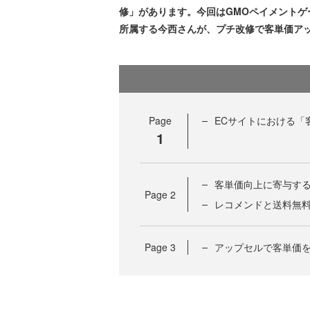
修」があります。今回はGMOペイメントゲ
所属する今西さんが、プチ改修で客単価ア
Page
ECサイトにおける「
1
客単価向上に寄与する
Page
2
レコメンドと送料無
Page
3
アップセルで客単価