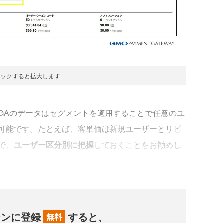
リックすると拡大します
Aのデータはセグメントを適用することで任意のユ
可能です。たとえば、客単価は新規ユーザーとリピ
で、
ユーザー区分別に把握
しておくことをお勧めし
ジンに登録
すると、
無料