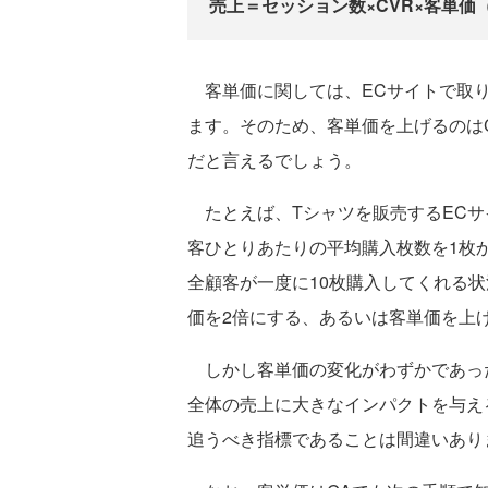
売上＝セッション数×CVR×客単価
客単価に関しては、ECサイトで取り
ます。そのため、客単価を上げるのは
だと言えるでしょう。
たとえば、Tシャツを販売するECサ
客ひとりあたりの平均購入枚数を1枚
全顧客が一度に10枚購入してくれる
価を2倍にする、あるいは客単価を上
しかし客単価の変化がわずかであった
全体の売上に大きなインパクトを与え
追うべき指標であることは間違いあり