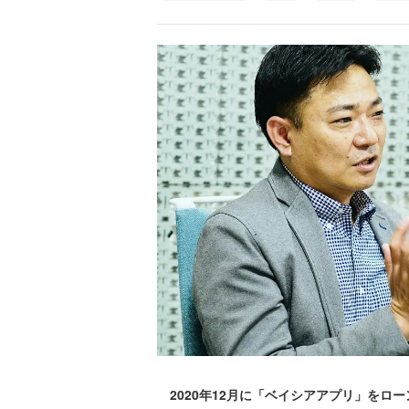
2020年12月に「ベイシアアプリ」をロー