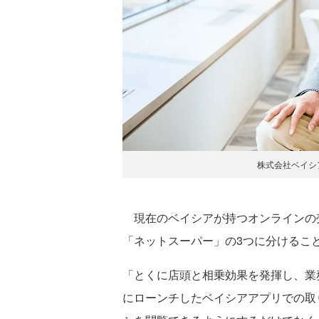
株式会社ベイシア
現在のベイシアが持つオンラインの売
「ネットスーパー」の3つに分けるこ
「とくに店頭と相乗効果を発揮し、業務
にローンチしたベイシアアプリでの取