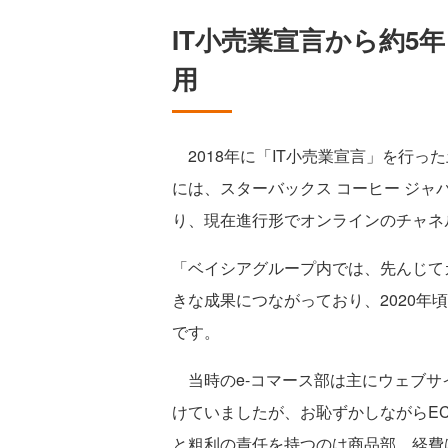
IT小売業宣言から約5
用
2018年に「IT小売業宣言」を行った
には、スターバックス コーヒー ジ
り、現在進行形でオンラインのチャネ
「ベイシアグループ内では、先んじて
きな成果につながっており、2020年
です。
当時のe-コマース部は主にウェブサ
けていましたが、お恥ずかしながらE
と粗利の責任を持つのは商品部、経費