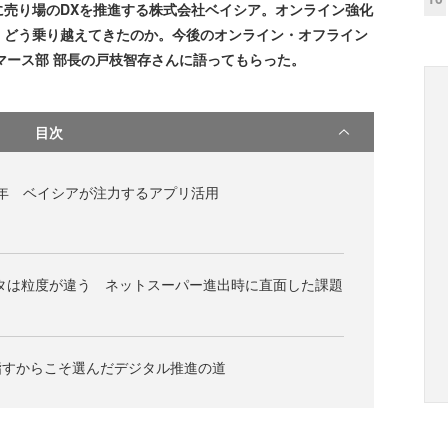
に売り場のDXを推進する株式会社ベイシア。オンライン強化
、どう乗り越えてきたのか。今後のオンライン・オフライン
コマース部 部長の戸枝智存さんに語ってもらった。
目次
5年 ベイシアが注力するアプリ活用
タは粒度が違う ネットスーパー進出時に直面した課題
指すからこそ選んだデジタル推進の道