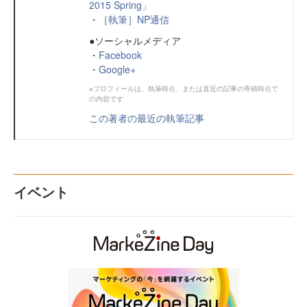
2015 Spring」
・
［執筆］NP通信
●ソーシャルメディア
・
Facebook
・
Google+
※プロフィールは、執筆時点、または直近の記事の寄稿時点で
の内容です
この著者の最近の執筆記事
イベント