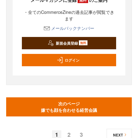
無料
・全てのCommerceZineの過去記事が閲覧でき
ます
メールバックナンバー
新規会員登録
無料
ログイン
次のページ
嫌でも顔を合わせる経営会議
1
2
3
NEXT