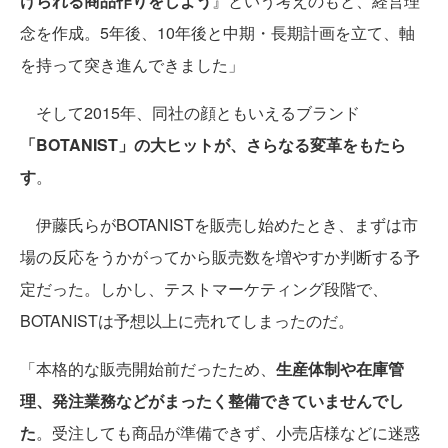
けられる商品作りをしよう
』という考えのもと、経営理
念を作成。5年後、10年後と中期・長期計画を立て、軸
を持って突き進んできました」
そして2015年、同社の顔ともいえるブランド
「BOTANIST」の大ヒットが、さらなる変革をもたら
す
。
伊藤氏らがBOTANISTを販売し始めたとき、まずは市
場の反応をうかがってから販売数を増やすか判断する予
定だった。しかし、テストマーケティング段階で、
BOTANISTは予想以上に売れてしまったのだ。
「本格的な販売開始前だったため、
生産体制や在庫管
理、発注業務などがまったく整備できていませんでし
た
。受注しても商品が準備できず、小売店様などに迷惑