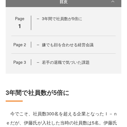
目次
Page
3年間で社員数が5倍に
1
Page
2
嫌でも顔を合わせる経営会議
Page
3
若手の退職で気づいた課題
3年間で社員数が5倍に
今でこそ、社員数300名を超える企業となったＩ－ｎ
ｅだが、伊藤氏が入社した当時の社員数は5名。伊藤氏