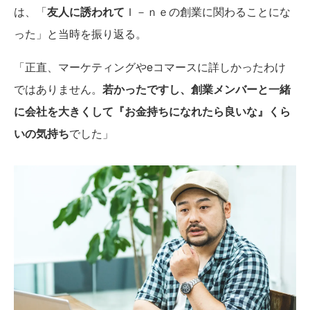
は、「
友人に誘われて
Ｉ－ｎｅの創業に関わることにな
った」と当時を振り返る。
「正直、マーケティングやeコマースに詳しかったわけ
ではありません。
若かったですし、創業メンバーと一緒
に会社を大きくして『お金持ちになれたら良いな』くら
いの気持ち
でした」