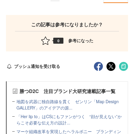
この記事は参考になりましたか？
参考になった
0
プッシュ通知を受け取る
勝つD2C 注目ブランド大研究連載記事一覧
地図を武器に独自路線を貫く ゼンリン「Map Design
GALLERY」のアイデアの源...
「Her lip to」はCSにもファンがつく “顔が見えない”か
らこそ必要な伝え方の設計...
マーケ組織改革を実現したヘラルボニー ブランディン