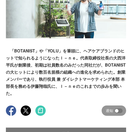
「BOTANIST」や「YOLU」を筆頭に、ヘアケアブランドのヒ
ットで知られるようになったＩ－ｎｅ。代表取締役社長の大西洋
平氏が創業後、初期は社員数名のみだった同社だが、BOTANIST
の大ヒットにより数百名規模の組織への進化を求められた。創業
メンバーであり、執行役員 兼 ダイレクトマーケティング本部 本
部長を務める伊藤翔哉氏に、Ｉ－ｎｅのこれまでの歩みを聞い
た。
通知