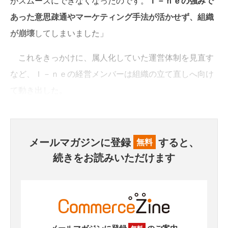
がスムーズにできなくなったのです。
Ｉ－ｎｅの強みで
あった意思疎通やマーケティング手法が活かせず、組織
が崩壊
してしまいました」
これをきっかけに、属人化していた運営体制を見直す
など、Ｉ－ｎｅの経営メンバーは組織の立て直しへ向け
て動き出した。
メールマガジンに登録
すると、
無料
続きをお読みいただけます
メールマガジンに登録
のご案内