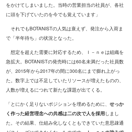
をかけてしまいました。当時の営業担当の社員が、各社
に頭を下げていたのを今でも覚えています」
それでもBOTANISTの人気は衰えず、発注から入荷ま
で「半年待ち」の状況となった。
想定を超えた需要に対応するため、Ｉ－ｎｅは組織を
急拡大。BOTANISTの発売時には60名未満だった社員数
が、2015年から2017年の間に300名にまで膨れ上がっ
た。数字上では不足していたリソースが増えたものの、
人数が増えるにつれて新たな課題が出てくる。
「とにかく足りないポジションを埋めるために、
せっか
く作った経営理念への共感は二の次で人を採用
しまし
た。その結果、仕組み化しなくともできていた意思疎通