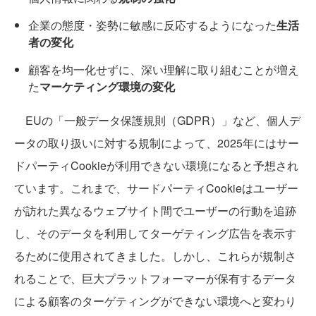
企業の態度・姿勢に敏感に反応するようになった
生活
者の変化
顧客を均一化せずに、深い理解に取り組むことが増え
た
マーケティング環境の変化
EUの「一般データ保護規則（GDPR）」など、個人デ
ータの取り扱いに対する規制によって、2025年にはサー
ドパーティCookieが利用できない環境になると予想され
ています。これまで、サードパーティCookieはユーザー
が訪れた異なるウェブサイト間でユーザーの行動を追跡
し、そのデータを利用してターゲティング広告を表示す
るために使用されてきました。しかし、これらが規制さ
れることで、巨大プラットフォーマーが保有するデータ
による顧客のターゲティングができない環境へと変わり