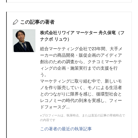
この記事の著者
株式会社リワイア マーケター 舟久保竜（フ
ナクボ リュウ）
総合マーケティング会社で23年間、大手メ
ーカーの商品開発・販促企画のアイディア
創出のための調査から、クチコミマーケテ
ィングの企画・施策実行までの支援を行
う。
マーケティングに取り組む中で、新しいモ
ノを作り販売していく、モノによる生活者
とのつながりに限界を感じ、循環型社会と
レコノミーの時代の到来を実感し、フィー
ドフォースグ...
※プロフィールは、執筆時点、または直近の記事の寄稿時点で
の内容です
この著者の最近の執筆記事