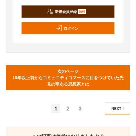
新規会員登録
無料
ログイン
次のページ
10年以上前からコミュニティコマースに目をつけていた先
見の明ある思想家とは
1
2
3
NEXT