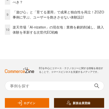
べき？
「遊び心」と「育てる運用」で成果と独自性を両立！ZOZO
9
事例に学ぶ、ユーザーを飽きさせない体験設計
楽天市場「AI-nization」の現在地：業務を劇的削減し、購入
10
体験を革新する次世代EC戦略
ECを中心にコマース・テクノロジーに関する情報を発信す
ることで、コマースビジネスを支援するメディアです。
ログイン
新規会員登録