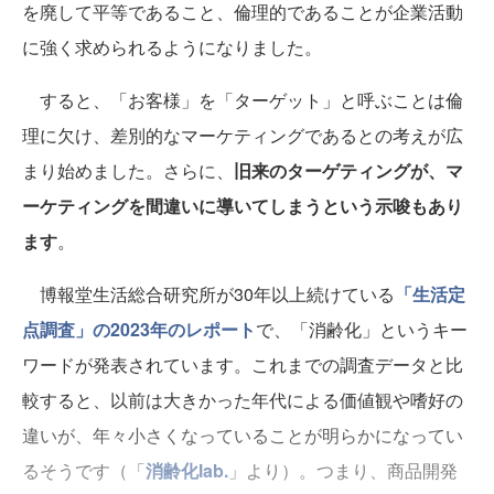
を廃して平等であること、倫理的であることが企業活動
に強く求められるようになりました。
すると、「お客様」を「ターゲット」と呼ぶことは倫
理に欠け、差別的なマーケティングであるとの考えが広
まり始めました。さらに、
旧来のターゲティングが、マ
ーケティングを間違いに導いてしまうという示唆もあり
ます
。
博報堂生活総合研究所が30年以上続けている
「生活定
点調査」の2023年のレポート
で、「消齢化」というキー
ワードが発表されています。これまでの調査データと比
較すると、以前は大きかった年代による価値観や嗜好の
違いが、年々小さくなっていることが明らかになってい
るそうです（「
消齢化lab.
」より）。つまり、商品開発