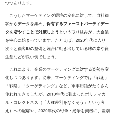
つつあります。
こうしたマーケティング環境の変化に対して、自社顧
客からデータを集め、
保有するファーストパーティデー
タを増やすことで対策しよう
という取り組みが、大企業
を中心に始まっています。たとえば、2020年代に入り
次々と顧客IDの整備と統合に動き出している味の素や資
生堂などが良い例でしょう。
これにより、企業のマーケティングに対する姿勢も変
化しつつあります。従来、マーケティングでは「戦術」
「戦略」「ターゲティング」など、軍事用語がたくさん
使われてきましたが、2010年代に強まったポリティカ
ル・コレクトネス（「人種差別をなくそう」という考
え）への配慮や、2020年代の戦争・紛争を契機に、差別