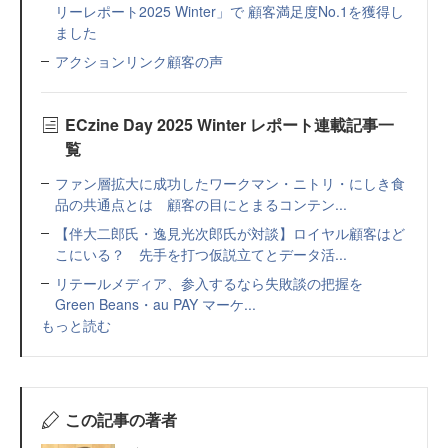
リーレポート2025 Winter」で 顧客満足度No.1を獲得し
ました
アクションリンク顧客の声
ECzine Day 2025 Winter レポート連載記事一
覧
ファン層拡大に成功したワークマン・ニトリ・にしき食
品の共通点とは 顧客の目にとまるコンテン...
【伴大二郎氏・逸見光次郎氏が対談】ロイヤル顧客はど
こにいる？ 先手を打つ仮説立てとデータ活...
リテールメディア、参入するなら失敗談の把握を
Green Beans・au PAY マーケ...
もっと読む
この記事の著者