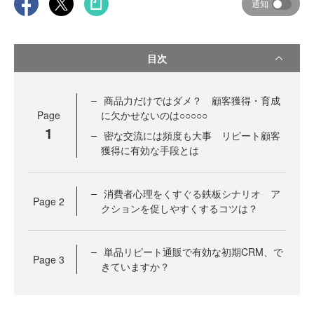
通知
目次
商品力だけではダメ？ 顧客獲得・育成
Page
に欠かせないのは○○○○○
1
密な交流には頻度も大事 リピート顧客
獲得に有効な手段とは
消費者心理をくすぐる鉄板シナリオ ア
Page
2
クションを促しやすくするコツは？
単品リピート通販で有効な初期CRM、で
Page
3
きていますか？