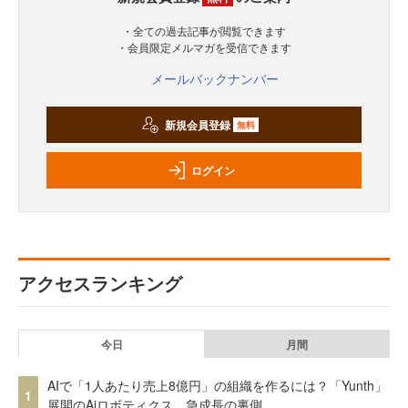
・全ての過去記事が閲覧できます
・会員限定メルマガを受信できます
メールバックナンバー
新規会員登録
無料
ログイン
アクセスランキング
今日
月間
AIで「1人あたり売上8億円」の組織を作るには？「Yunth」
1
展開のAiロボティクス、急成長の裏側