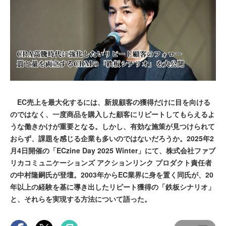
EC売上を最大化するには、新規顧客の獲得だけに目を向ける
のではなく、一度商品を購入した顧客にリピートしてもらえるよ
うな働きかけが重要となる。しかし、有効な施策が見つけられて
おらず、課題を感じる企業も多いのではないだろうか。2025年2
月4日開催の「ECzine Day 2025 Winter」にて、株式会社ファブ
リカコミュニケーションズ アクションリンク プロダクト責任者
の中村隆嗣氏が登壇。2003年からEC業界に身を置く同氏が、20
年以上の経験を基に導き出したリピート獲得の「鉄板シナリオ」
と、それらを実現する方法について語った。