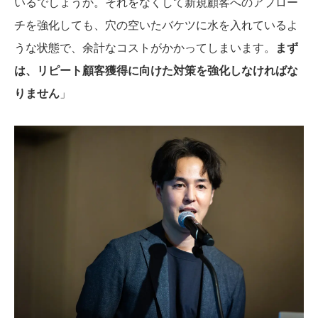
いるでしょうか。それをなくして新規顧客へのアプロー
チを強化しても、穴の空いたバケツに水を入れているよ
うな状態で、余計なコストがかかってしまいます。
まず
は、リピート顧客獲得に向けた対策を強化しなければな
りません
」