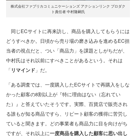
株式会社ファブリカコミュニケーションズ アクションリンク プロダク
ト責任者 中村隆嗣氏
同じECサイトに再来訪し、商品を購入してもらうには
どうすべきか。日頃から売り場の磨き込みを進めるEC担
当者の視点だと、つい「商品力」を課題としがちだが、
中村氏はそれ以前にすべきことがあるという。それは
「
リマインド
」だ。
「ある調査では、一度購入したECサイトで再購入をしな
かった顧客の8割以上が『特に理由はない（忘れてい
た）』と答えていたそうです。実際、百貨店で販売され
る誰もが知る商品ですら、リピート顧客の獲得に苦労し
ていると聞きます。どの事業者も商品力に目を向けがち
ですが、それ以上に
一度商品を購入した顧客に思い出し