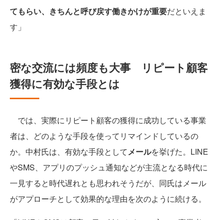
てもらい、きちんと呼び戻す働きかけが重要
だといえま
す」
密な交流には頻度も大事 リピート顧客
獲得に有効な手段とは
では、実際にリピート顧客の獲得に成功している事業
者は、どのような手段を使ってリマインドしているの
か。中村氏は、有効な手段として
メール
を挙げた。LINE
やSMS、アプリのプッシュ通知などが主流となる時代に
一見すると時代遅れとも思われそうだが、同氏はメール
がアプローチとして効果的な理由を次のように続ける。