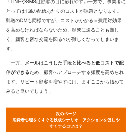
「LINEやSMSは顧客の目に触れやすい一方で、事業者に
とっては1回の配信あたりのコストが課題となります。
郵送のDMも同様ですが、コストがかかる＝費用対効果
を高めなければならないため、頻繁に送ることも難し
く、顧客と密な交流を図るのが難しくなってしまいま
す。
一方、
メールはこうした手段と比べると低コストで配
信ができる
ため、顧客へアプローチする頻度を高められ
ます。リピート顧客を増やすには、まずここから始めて
みると良いでしょう」
次のページ
消費者心理をくすぐる鉄板シナリオ アクションを促しや
すくするコツは？