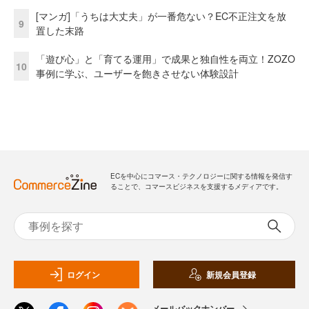
[マンガ]「うちは大丈夫」が一番危ない？EC不正注文を放
9
置した末路
「遊び心」と「育てる運用」で成果と独自性を両立！ZOZO
10
事例に学ぶ、ユーザーを飽きさせない体験設計
ECを中心にコマース・テクノロジーに関する情報を発信す
ることで、コマースビジネスを支援するメディアです。
ログイン
新規会員登録
メールバックナンバー