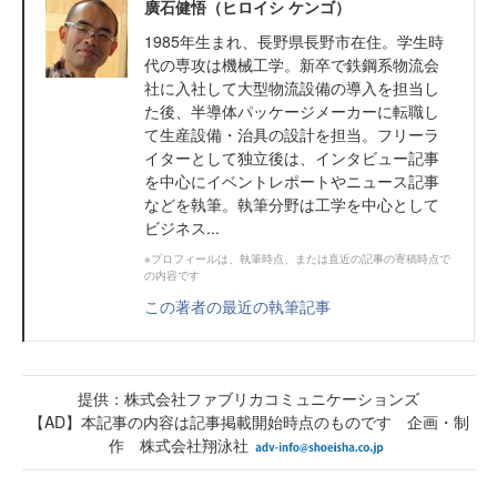
廣石健悟（ヒロイシ ケンゴ）
1985年生まれ、長野県長野市在住。学生時
代の専攻は機械工学。新卒で鉄鋼系物流会
社に入社して大型物流設備の導入を担当し
た後、半導体パッケージメーカーに転職し
て生産設備・治具の設計を担当。フリーラ
イターとして独立後は、インタビュー記事
を中心にイベントレポートやニュース記事
などを執筆。執筆分野は工学を中心として
ビジネス...
※プロフィールは、執筆時点、または直近の記事の寄稿時点で
の内容です
この著者の最近の執筆記事
提供：株式会社ファブリカコミュニケーションズ
【AD】本記事の内容は記事掲載開始時点のものです 企画・制
作 株式会社翔泳社