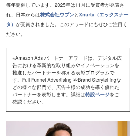
毎年開催しています。2025年は11月に受賞者が発表さ
れ、日本からは
株式会社ウブン
と
Xnurta（エックスナー
タ）
が受賞されました。このアワードにもぜひご注目く
ださい。
※Amazon Ads パートナーアワードは、デジタル広
告における革新的な取り組みやイノベーションを
推進したパートナーを称える表彰プログラムで
す。Full Funnel Advertising やBrand Storytellingな
どの様々な部門で、広告主様の成功を導く優れた
パートナーを表彰します。詳細は
特設ページ
をご
確認ください。