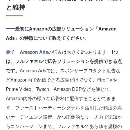
と維持
━━最初にAmazonの広告ソリューション「Amazon
Ads」の特徴について教えてください。
金子
Amazon Ads
の強みは大きく2つあります。
1つ
は、フルファネルで広告ソリューションを提供できる点
です。
Amazon Adsでは、スポンサープロダクト広告な
どAmazon内で配信できる広告だけでなく、Fire TVや
Prime Video、Twitch、Amazon DSPなどを通じて、
Amazon内外の様々な広告枠に配信することができま
す。ファーストパーティーシグナルを活用した精度の高
いオーディエンス設定、かつ圧倒的なリーチ力で認知か
らコンバージョンまで、フルファネルであらゆる規模の