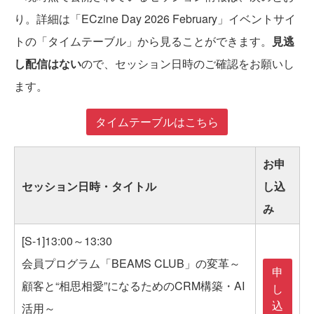
り。詳細は「ECzine Day 2026 February」イベントサイ
トの「タイムテーブル」から見ることができます。
見逃
し配信はない
ので、セッション日時のご確認をお願いし
ます。
タイムテーブルはこちら
お申
セッション日時・タイトル
し込
み
[S-1]13:00～13:30
会員プログラム「BEAMS CLUB」の変革～
申
顧客と“相思相愛”になるためのCRM構築・AI
し
込
活用～