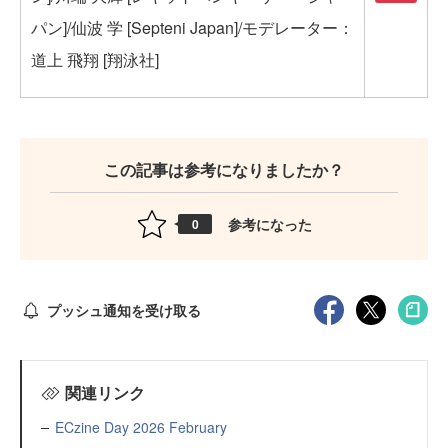
パン]/仙波 学 [Septeni Japan]/モデレーター：
道上 飛翔 [翔泳社]
この記事は参考になりましたか？
参考になった
0
プッシュ通知を受け取る
関連リンク
ECzine Day 2026 February