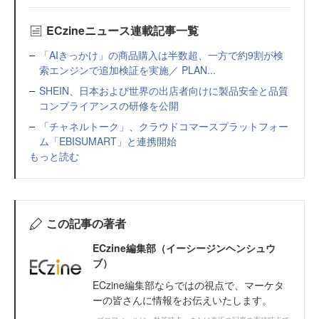
ECzineニュース連載記事一覧
「AIきっかけ」の商品購入は半数超、一方で約9割が検
索エンジンで追加検証を実施／ PLAN...
SHEIN、日本および世界の出店者向けに製品安全と品質
コンプライアンスの研修を公開
「チャネルトーク」、クラウドコマースプラットフォー
ム「EBISUMART」と連携開始
もっと読む
この記事の著者
ECzine編集部（イーシージンヘンシュウ
ブ）
ECzine編集部ならではの視点で、マーケタ
ーの皆さんに情報をお伝えいたします。