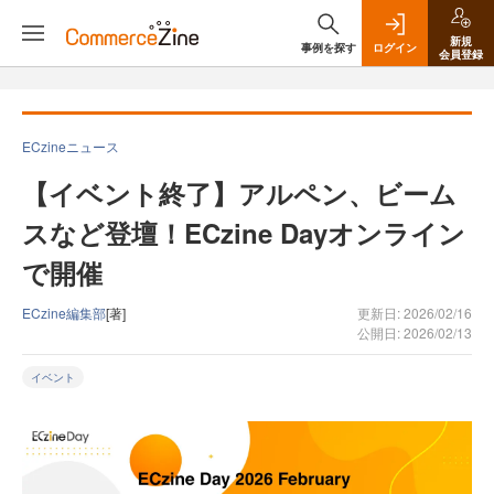
新規
事例を探す
ログイン
会員登録
ECzineニュース
【イベント終了】アルペン、ビーム
スなど登壇！ECzine Dayオンライン
で開催
ECzine編集部
[著]
更新日: 2026/02/16
公開日: 2026/02/13
イベント