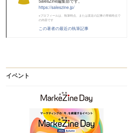
SalesZine編集部です。
https://saleszine.jp/
※プロフィールは、執筆時点、または直近の記事の寄稿時点で
の内容です
この著者の最近の執筆記事
イベント