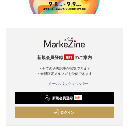
新規会員登録
のご案内
無料
・全ての過去記事が閲覧できます
・会員限定メルマガを受信できます
メールバックナンバー
新規会員登録
無料
ログイン