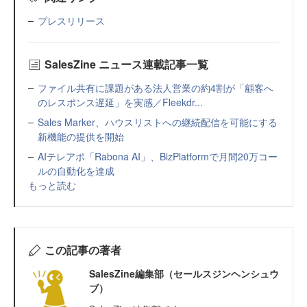
プレスリリース
SalesZine ニュース連載記事一覧
ファイル共有に課題がある法人営業の約4割が「顧客へ
のレスポンス遅延」を実感／Fleekdr...
Sales Marker、ハウスリストへの継続配信を可能にする
新機能の提供を開始
AIテレアポ「Rabona AI」、BizPlatformで月間20万コー
ルの自動化を達成
もっと読む
この記事の著者
SalesZine編集部（セールスジンヘンシュウ
ブ）