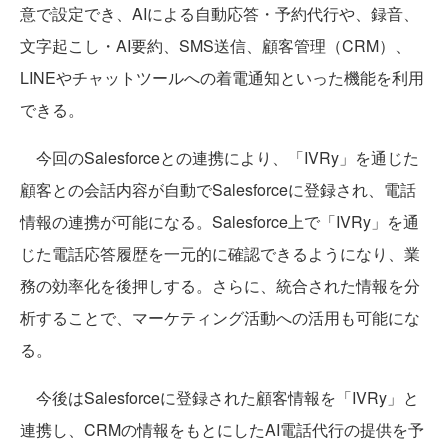
意で設定でき、AIによる自動応答・予約代行や、録音、
文字起こし・AI要約、SMS送信、顧客管理（CRM）、
LINEやチャットツールへの着電通知といった機能を利用
できる。
今回のSalesforceとの連携により、「IVRy」を通じた
顧客との会話内容が自動でSalesforceに登録され、電話
情報の連携が可能になる。Salesforce上で「IVRy」を通
じた電話応答履歴を一元的に確認できるようになり、業
務の効率化を後押しする。さらに、統合された情報を分
析することで、マーケティング活動への活用も可能にな
る。
今後はSalesforceに登録された顧客情報を「IVRy」と
連携し、CRMの情報をもとにしたAI電話代行の提供を予