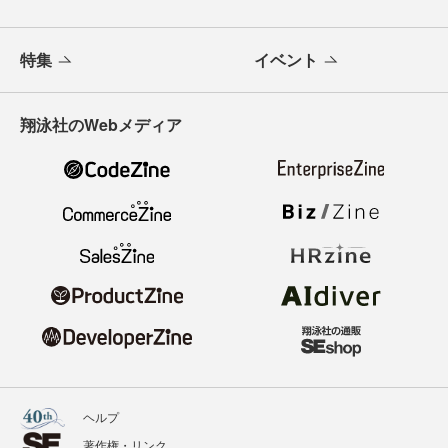
特集
イベント
翔泳社のWebメディア
ヘルプ
著作権・リンク