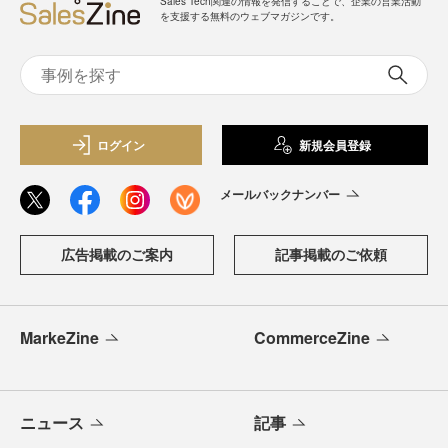
Sales Tech関連の情報を発信することで、企業の営業活動
を支援する無料のウェブマガジンです。
ログイン
新規会員登録
メールバックナンバー
広告掲載のご案内
記事掲載のご依頼
MarkeZine
CommerceZine
ニュース
記事