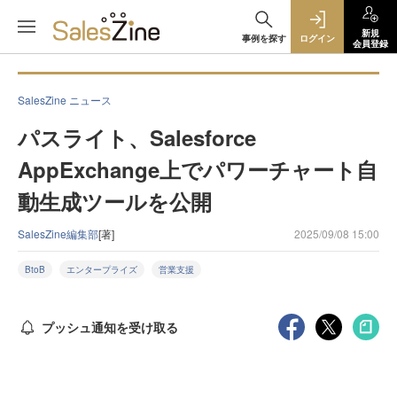
新規
事例を探す
ログイン
会員登録
SalesZine ニュース
パスライト、Salesforce
AppExchange上でパワーチャート自
動生成ツールを公開
SalesZine編集部
[著]
2025/09/08 15:00
BtoB
エンタープライズ
営業支援
プッシュ通知を受け取る