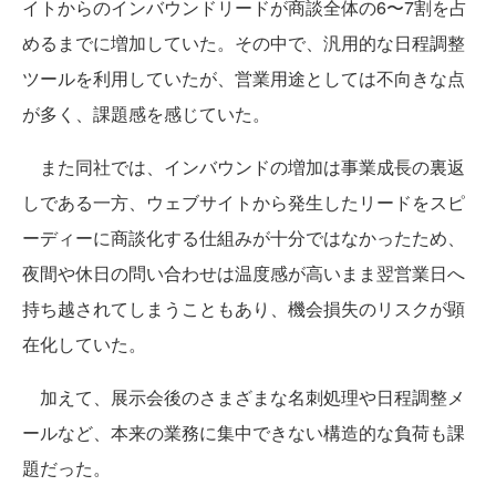
イトからのインバウンドリードが商談全体の6〜7割を占
めるまでに増加していた。その中で、汎用的な日程調整
ツールを利用していたが、営業用途としては不向きな点
が多く、課題感を感じていた。
また同社では、インバウンドの増加は事業成長の裏返
しである一方、ウェブサイトから発生したリードをスピ
ーディーに商談化する仕組みが十分ではなかったため、
夜間や休日の問い合わせは温度感が高いまま翌営業日へ
持ち越されてしまうこともあり、機会損失のリスクが顕
在化していた。
加えて、展示会後のさまざまな名刺処理や日程調整メ
ールなど、本来の業務に集中できない構造的な負荷も課
題だった。