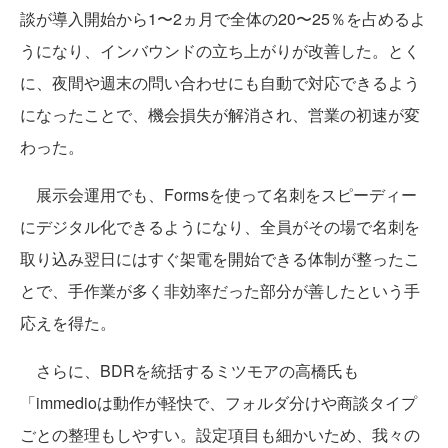
談が導入開始から1〜2ヵ月で全体の20〜25％を占めるよ
うになり、インバウンドの立ち上がりが改善した。とく
に、夜間や週末の問い合わせにも自動で対応できるよう
になったことで、機会損失が解消され、営業の初速が変
わった。
展示会運用でも、Formsを使って名刺をスピーディー
にデジタル化できるようになり、全員がその場で名刺を
取り込み翌日にはすぐ架電を開始できる体制が整ったこ
とで、手作業が多く非効率だった部分が善したという手
応えを得た。
さらに、BDRを統括するミツモアの高橋氏も
「immedioは動作が軽快で、フォルダ分けや商談タイプ
ごとの整理もしやすい。設定項目も細かいため、我々の