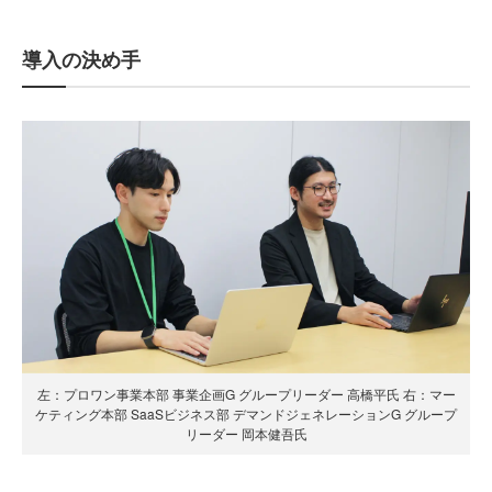
導入の決め手
左：プロワン事業本部 事業企画G グループリーダー 高橋平氏 右：マー
ケティング本部 SaaSビジネス部 デマンドジェネレーションG グループ
リーダー 岡本健吾氏