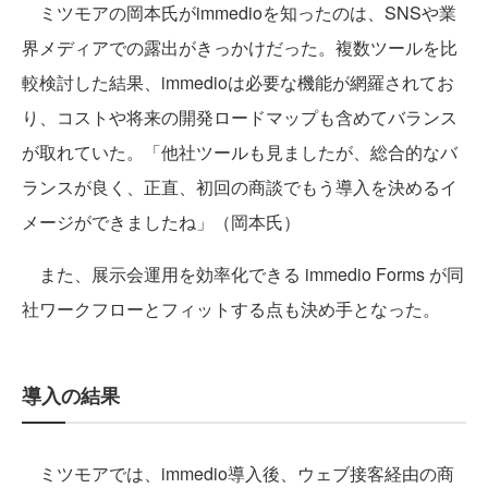
ミツモアの岡本氏がimmedioを知ったのは、SNSや業
界メディアでの露出がきっかけだった。複数ツールを比
較検討した結果、immedioは必要な機能が網羅されてお
り、コストや将来の開発ロードマップも含めてバランス
が取れていた。「他社ツールも見ましたが、総合的なバ
ランスが良く、正直、初回の商談でもう導入を決めるイ
メージができましたね」（岡本氏）
また、展示会運用を効率化できる immedio Forms が同
社ワークフローとフィットする点も決め手となった。
導入の結果
ミツモアでは、immedio導入後、ウェブ接客経由の商