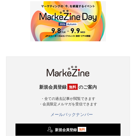
新規会員登録
のご案内
無料
・全ての過去記事が閲覧できます
・会員限定メルマガを受信できます
メールバックナンバー
新規会員登録
無料