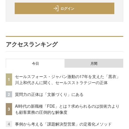
ログイン
アクセスランキング
今日
月間
セールスフォース・ジャパン激動の17年を支えた「黒衣」
1
川上和代さんに聞く、セールスストラテジーの正体
2
質問力の正体は「文脈づくり」にある
AI時代の新職種「FDE」とは？求められるのは技術力より
3
も顧客業務の圧倒的な解像度
4
事例から考える「課題解決型営業」の定着化メソッド