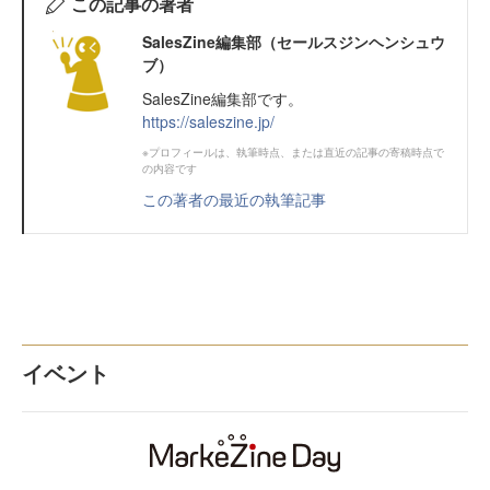
この記事の著者
SalesZine編集部（セールスジンヘンシュウ
ブ）
SalesZine編集部です。
https://saleszine.jp/
※プロフィールは、執筆時点、または直近の記事の寄稿時点で
の内容です
この著者の最近の執筆記事
イベント