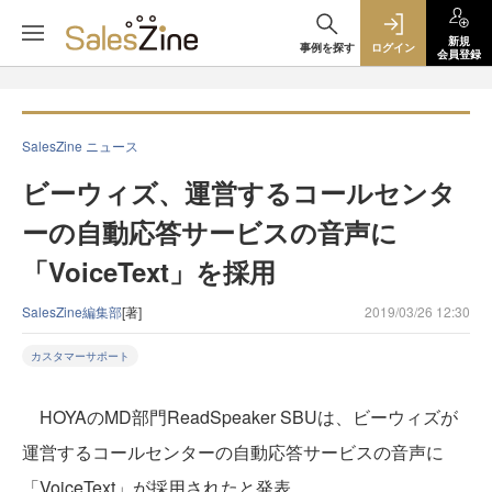
新規
事例を探す
ログイン
会員登録
SalesZine ニュース
ビーウィズ、運営するコールセンタ
ーの自動応答サービスの音声に
「VoiceText」を採用
SalesZine編集部
[著]
2019/03/26 12:30
カスタマーサポート
HOYAのMD部門ReadSpeaker SBUは、ビーウィズが
運営するコールセンターの自動応答サービスの音声に
「VoiceText」が採用されたと発表。