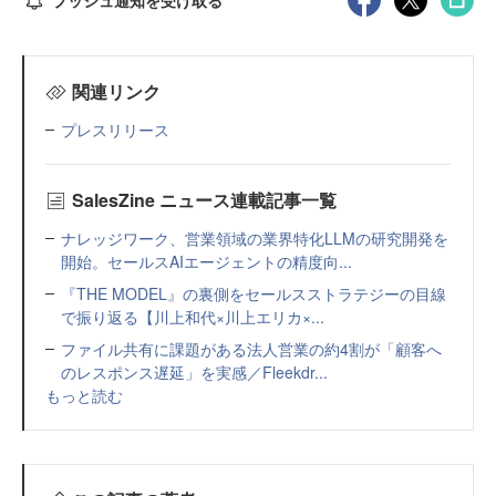
関連リンク
プレスリリース
SalesZine ニュース連載記事一覧
ナレッジワーク、営業領域の業界特化LLMの研究開発を
開始。セールスAIエージェントの精度向...
『THE MODEL』の裏側をセールスストラテジーの目線
で振り返る【川上和代×川上エリカ×...
ファイル共有に課題がある法人営業の約4割が「顧客へ
のレスポンス遅延」を実感／Fleekdr...
もっと読む