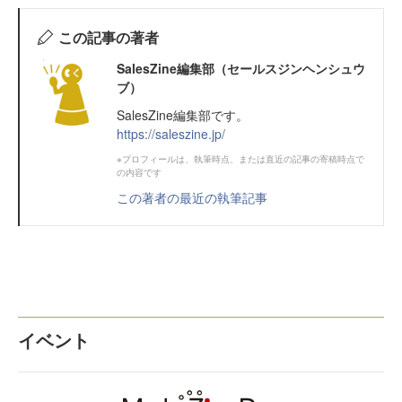
この記事の著者
SalesZine編集部（セールスジンヘンシュウ
ブ）
SalesZine編集部です。
https://saleszine.jp/
※プロフィールは、執筆時点、または直近の記事の寄稿時点で
の内容です
この著者の最近の執筆記事
イベント