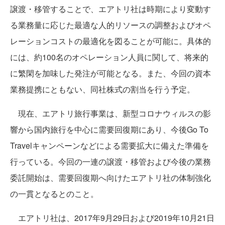
譲渡・移管することで、エアトリ社は時期により変動す
る業務量に応じた最適な人的リソースの調整およびオペ
レーションコストの最適化を図ることが可能に。具体的
には、約100名のオペレーション人員に関して、将来的
に繁閑を加味した発注が可能となる。また、今回の資本
業務提携にともない、同社株式の割当を行う予定。
現在、エアトリ旅行事業は、新型コロナウィルスの影
響から国内旅行を中心に需要回復期にあり、今後Go To
Travelキャンペーンなどによる需要拡大に備えた準備を
行っている。今回の一連の譲渡・移管および今後の業務
委託開始は、需要回復期へ向けたエアトリ社の体制強化
の一貫となるとのこと。
エアトリ社は、2017年9月29日および2019年10月21日