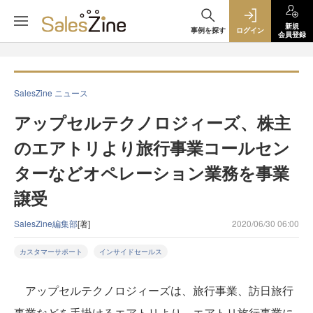
新規
事例を探す
ログイン
会員登録
SalesZine ニュース
アップセルテクノロジィーズ、株主
のエアトリより旅行事業コールセン
ターなどオペレーション業務を事業
譲受
SalesZine編集部
[著]
2020/06/30 06:00
カスタマーサポート
インサイドセールス
アップセルテクノロジィーズは、旅行事業、訪日旅行
事業などを手掛けるエアトリより、エアトリ旅行事業に