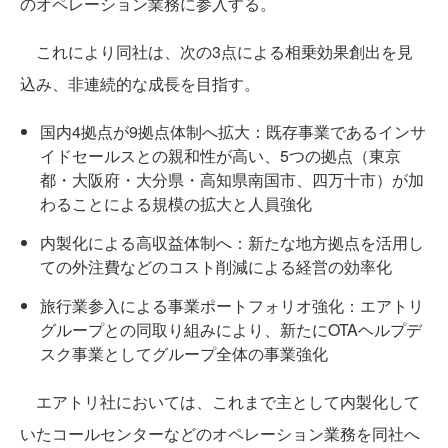
のオペレーション業務に参入する。
これにより同社は、次の3点による相乗効果創出を見
込み、非連続的な成⻑を目指す。
国内4拠点が9拠点体制へ拡大：既存事業であるインサ
イドセールスとの親和性が高い、5つの拠点（東京
都・大阪府・大分県・高知県南国市、四万十市）が加
わることによる規模の拡大と人員強化
内製化による高収益体制へ：新たな地方拠点を活用し
ての外注費などのコスト削減による経営の効率化
旅行業参入による事業ポートフォリオ強化：エアトリ
グループとの同取り組みにより、新たにOTAヘルプデ
スク事業としてグループ全体の事業強化
エアトリ社においては、これまで主として内製化して
いたコールセンターなどのオペレーション業務を同社へ