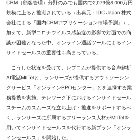
CRM（顧客管理）分野のみでも国内で2,079億8,000万円
規模に上ると推測されている（出典元：IDC Japan 株式
会社による『国内CRMアプリケーション市場予測』）。
加えて、新型コロナウイルス感染症の影響で対面での商
談が困難となった中、オンライン通話ツールによるイン
サイドセールスの重要性も高まっている。
こうした状況を受けて、レブコムが提供する音声解析
AI電話MiiTelと、ランサーズが提供するアウトソーシン
グサービス「オンラインBPOセンター」とを連携する業
務提携を実施。テレワーク下におけるインサイドセール
スチームのスムーズな立ち上げ・推進をサポートするべ
く、ランサーズに所属するフリーランス人材がMiiTelを
用いてインサイドセールスを代行する新プラン「オンラ
インセールス」を開始した。