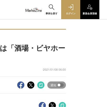
事例を探す
ログイン
新規
会員登録
では「酒場・ビヤホー
2021/01/08 06:00
通知