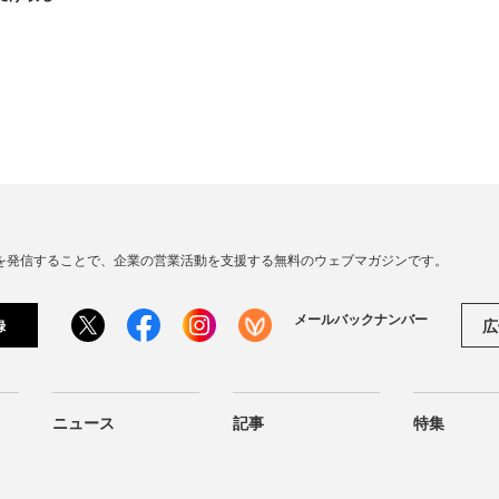
連の情報を発信することで、企業の営業活動を支援する無料のウェブマガジンです。
メールバックナンバー
広
録
ニュース
記事
特集