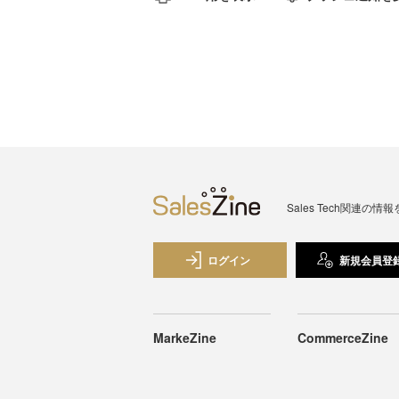
Sales Tech関
ログイン
新規会員登
MarkeZine
CommerceZine