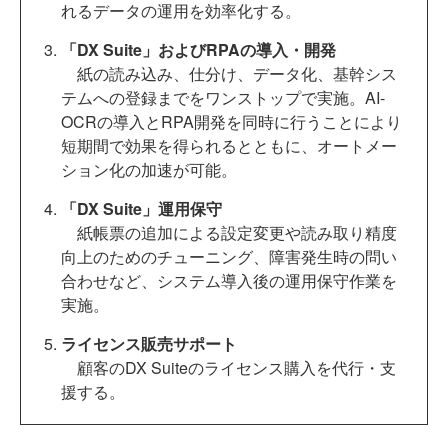
れるデータの運用を効率化する。
「DX Suite」およびRPAの導入・開発
紙の読み込み、仕分け、データ化、基幹シス
テムへの登録までをワンストップで実施。AI-
OCRの導入とRPA開発を同時に行うことにより
短期間で効果を得られるとともに、オートメー
ション化の加速が可能。
「DX Suite」運用保守
紙帳票の追加による設定変更や読み取り精度
向上のためのチューニング、障害発生時の問い
合わせなど、システム導入後の運用保守作業を
実施。
ライセンス販売サポート
顧客のDX Suiteのライセンス購入を代行・支
援する。