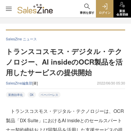
新規
事例を探す
ログイン
会員登録
SalesZine ニュース
トランスコスモス・デジタル・テク
ノロジー、AI insideのOCR製品を活
用したサービスの提供開始
SalesZine編集部
[著]
2022/06/30 05:30
業務効率化
DX
ペーパーレス
トランスコスモス・デジタル・テクノロジーは、OCR
製品「DX Suite」におけるAI insideとのセールスパート
ナー契約締結および同製品を活用した支援サービスの提