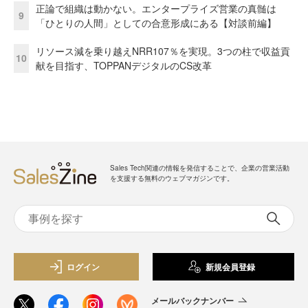
正論で組織は動かない。エンタープライズ営業の真髄は
9
「ひとりの人間」としての合意形成にある【対談前編】
リソース減を乗り越えNRR107％を実現。3つの柱で収益貢
10
献を目指す、TOPPANデジタルのCS改革
Sales Tech関連の情報を発信することで、企業の営業活動
を支援する無料のウェブマガジンです。
ログイン
新規会員登録
メールバックナンバー