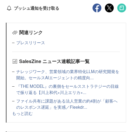
プッシュ通知を受け取る
関連リンク
プレスリリース
SalesZine ニュース連載記事一覧
ナレッジワーク、営業領域の業界特化LLMの研究開発を
開始。セールスAIエージェントの精度向...
『THE MODEL』の裏側をセールスストラテジーの目線
で振り返る【川上和代×川上エリカ×...
ファイル共有に課題がある法人営業の約4割が「顧客へ
のレスポンス遅延」を実感／Fleekdr...
もっと読む