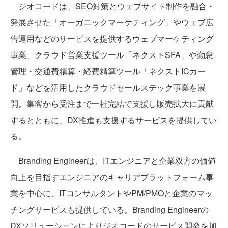
ジオコードは、SEO対策とウェブサイト制作を融合・
発展させた「オーガニックマーケティング」やウェブ広
告運用などのサービスを提供するウェブマーケティング
事業、クラウド営業支援ツール「ネクストSFA」や勤怠
管理・交通費精算・経費精算ツール「ネクストICカー
ド」などを活用したクラウドセールステック事業を展
開。集客から受注まで一社完結で支援し販売拡大に貢献
するとともに、DX推進も支援するサービスを提供してい
る。
Branding Engineerは、ITエンジニアと企業双方の価値
向上を目指すエンジニアのキャリアプラットフォーム事
業を中心に、ITコンサルタントやPM/PMOと企業のマッ
チングサービスも提供している。Branding Engineerの
DXソリューションによりジオコードのサービス開発を加