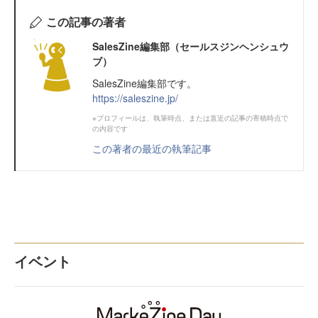
この記事の著者
SalesZine編集部（セールスジンヘンシュウ
ブ）
SalesZine編集部です。
https://saleszine.jp/
※プロフィールは、執筆時点、または直近の記事の寄稿時点で
の内容です
この著者の最近の執筆記事
イベント