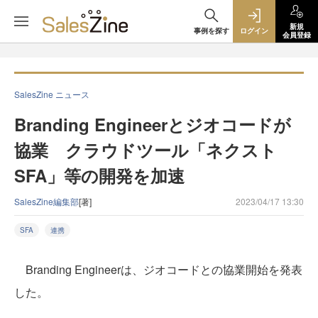
新規
事例を探す
ログイン
会員登録
SalesZine ニュース
Branding Engineerとジオコードが
協業 クラウドツール「ネクスト
SFA」等の開発を加速
SalesZine編集部
[著]
2023/04/17 13:30
SFA
連携
Branding Engineerは、ジオコードとの協業開始を発表
した。