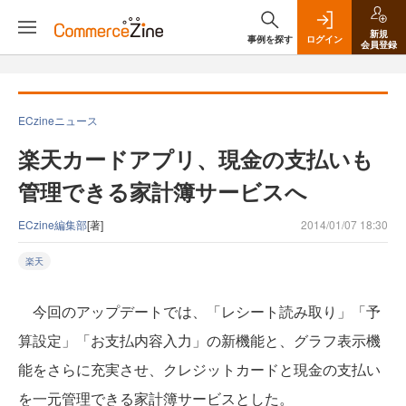
新規
事例を探す
ログイン
会員登録
ECzineニュース
楽天カードアプリ、現金の支払いも
管理できる家計簿サービスへ
ECzine編集部
[著]
2014/01/07 18:30
楽天
今回のアップデートでは、「レシート読み取り」「予
算設定」「お支払内容入力」の新機能と、グラフ表示機
能をさらに充実させ、クレジットカードと現金の支払い
を一元管理できる家計簿サービスとした。