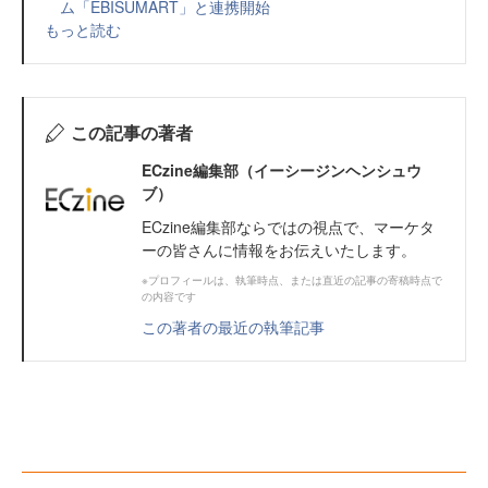
ム「EBISUMART」と連携開始
もっと読む
この記事の著者
ECzine編集部（イーシージンヘンシュウ
ブ）
ECzine編集部ならではの視点で、マーケタ
ーの皆さんに情報をお伝えいたします。
※プロフィールは、執筆時点、または直近の記事の寄稿時点で
の内容です
この著者の最近の執筆記事