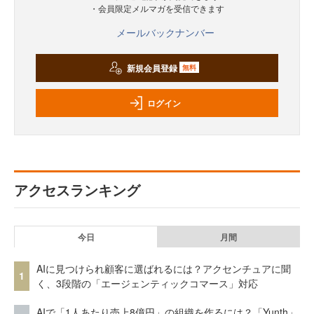
・会員限定メルマガを受信できます
メールバックナンバー
新規会員登録
無料
ログイン
アクセスランキング
今日
月間
AIに見つけられ顧客に選ばれるには？アクセンチュアに聞
1
く、3段階の「エージェンティックコマース」対応
AIで「1人あたり売上8億円」の組織を作るには？「Yunth」