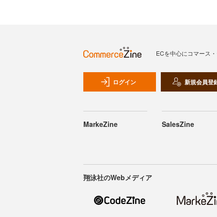
ECを中心にコマース
ログイン
新規会員登
MarkeZine
SalesZine
翔泳社のWebメディア