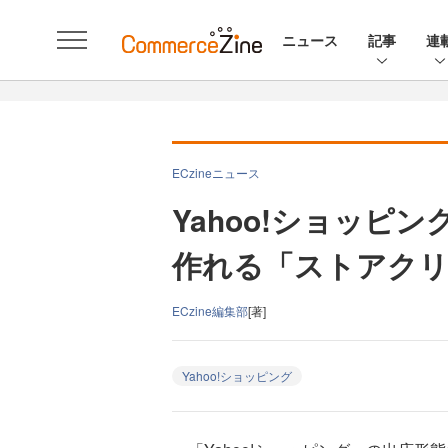
ニュース
記事
連
ECzineニュース
Yahoo!ショッピ
作れる「ストアクリ
ECzine編集部
[著]
Yahoo!ショッピング