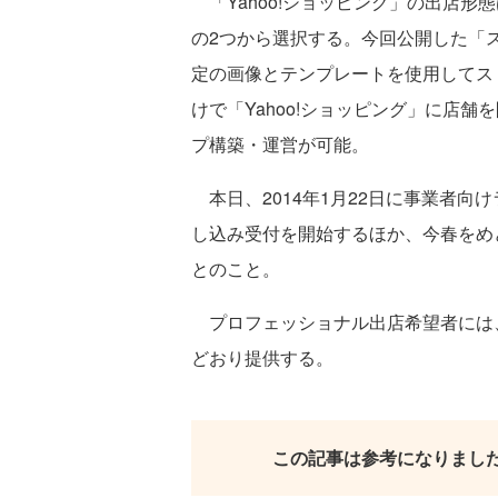
「Yahoo!ショッピング」の出店形
の2つから選択する。今回公開した「
定の画像とテンプレートを使用してス
けで「Yahoo!ショッピング」に店
プ構築・運営が可能。
本日、2014年1月22日に事業者向
し込み受付を開始するほか、今春をめ
とのこと。
プロフェッショナル出店希望者には
どおり提供する。
この記事は参考になりまし