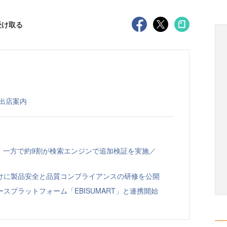
受け取る
 出店案内
、一方で約9割が検索エンジンで追加検証を実施／
向けに製品安全と品質コンプライアンスの研修を公開
スプラットフォーム「EBISUMART」と連携開始