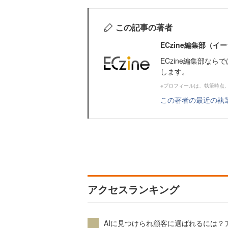
この記事の著者
ECzine編集部（
ECzine編集部な
します。
※プロフィールは、執筆時点
この著者の最近の執
アクセスランキング
AIに見つけられ顧客に選ばれるには？