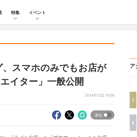
載
特集
イベント
ング、スマホのみでもお店が
ア
エイター」一般公開
2014/01/22 19:00
1
通知
2