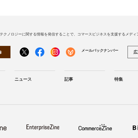
・テクノロジーに関する情報を発信することで、コマースビジネスを支援するメディ
メールバックナンバー
広
録
ニュース
記事
特集