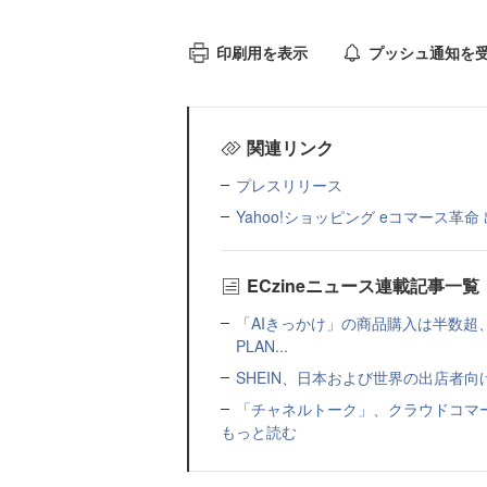
印刷用を表示
プッシュ通知を
関連リンク
プレスリリース
Yahoo!ショッピング eコマース革命
ECzineニュース連載記事一覧
「AIきっかけ」の商品購入は半数超
PLAN...
SHEIN、日本および世界の出店者
「チャネルトーク」、クラウドコマー
もっと読む