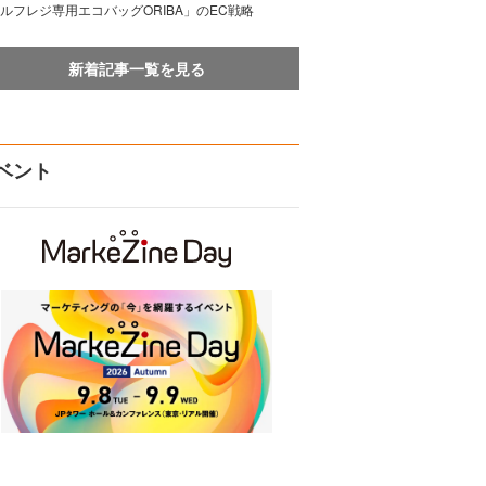
ルフレジ専用エコバッグORIBA」のEC戦略
新着記事一覧を見る
ベント