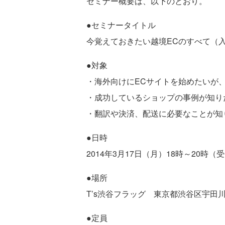
セミナー概要は、以下のとおり。
●セミナータイトル
今覚えておきたい越境ECのすべて（
●対象
・海外向けにECサイトを始めたいが
・成功しているショップの事例が知り
・翻訳や決済、配送に必要なことが知
●日時
2014年3月17日（月）18時～20時（受
●場所
T’s渋谷フラッグ 東京都渋谷区宇田川町33-
●定員