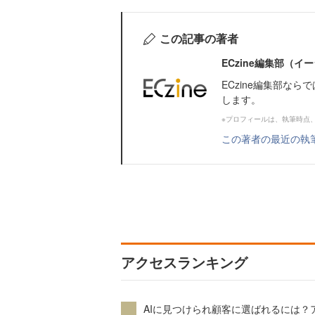
この記事の著者
ECzine編集部（
ECzine編集部な
します。
※プロフィールは、執筆時点
この著者の最近の執
アクセスランキング
AIに見つけられ顧客に選ばれるには？