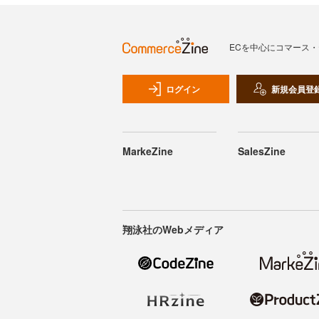
ECを中心にコマース
ログイン
新規会員登
MarkeZine
SalesZine
翔泳社のWebメディア