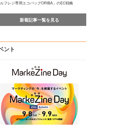
ルフレジ専用エコバッグORIBA」のEC戦略
新着記事一覧を見る
ベント