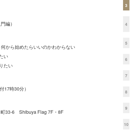
3
入門編）
4
5
、何から始めたらいいのかわからない
たい
6
りたい
7
付17時30分）
8
9
6 Shibuya Flag 7F・8F
10