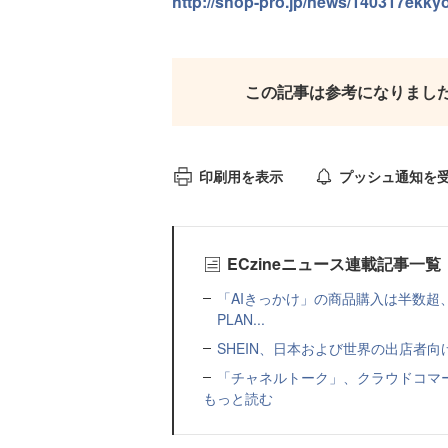
http://shop-pro.jp/news/140317ekkyo
この記事は参考になりまし
印刷用を表示
プッシュ通知を
ECzineニュース連載記事一覧
「AIきっかけ」の商品購入は半数超
PLAN...
SHEIN、日本および世界の出店者
「チャネルトーク」、クラウドコマー
もっと読む