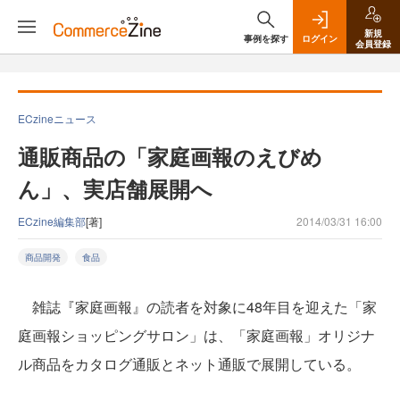
新規
事例を探す
ログイン
会員登録
ECzineニュース
通販商品の「家庭画報のえびめ
ん」、実店舗展開へ
ECzine編集部
[著]
2014/03/31 16:00
商品開発
食品
雑誌『家庭画報』の読者を対象に48年目を迎えた「家
庭画報ショッピングサロン」は、「家庭画報」オリジナ
ル商品をカタログ通販とネット通販で展開している。