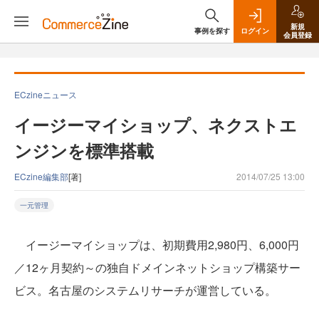
新規
事例を探す
ログイン
会員登録
ECzineニュース
イージーマイショップ、ネクストエ
ンジンを標準搭載
ECzine編集部
[著]
2014/07/25 13:00
一元管理
イージーマイショップは、初期費用2,980円、6,000円
／12ヶ月契約～の独自ドメインネットショップ構築サー
ビス。名古屋のシステムリサーチが運営している。