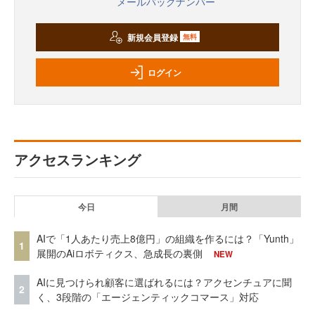
メールバックナンバー
新規会員登録
無料
ログイン
アクセスランキング
今日
月間
AIで「1人あたり売上8億円」の組織を作るには？「Yunth」
1
展開のAiロボティクス、急成長の裏側
NEW
AIに見つけられ顧客に選ばれるには？アクセンチュアに聞
2
く、3段階の「エージェンティックコマース」対応