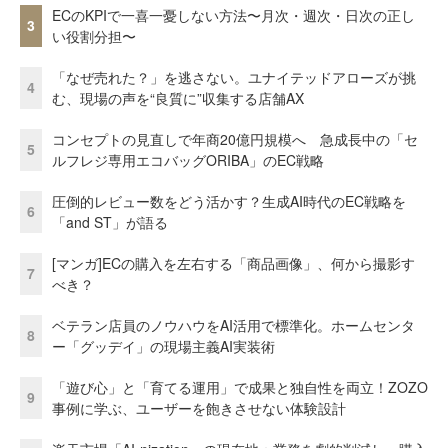
ECのKPIで一喜一憂しない方法〜月次・週次・日次の正し
3
い役割分担〜
「なぜ売れた？」を逃さない。ユナイテッドアローズが挑
4
む、現場の声を“良質に”収集する店舗AX
コンセプトの見直しで年商20億円規模へ 急成長中の「セ
5
ルフレジ専用エコバッグORIBA」のEC戦略
圧倒的レビュー数をどう活かす？生成AI時代のEC戦略を
6
「and ST」が語る
[マンガ]ECの購入を左右する「商品画像」、何から撮影す
7
べき？
ベテラン店員のノウハウをAI活用で標準化。ホームセンタ
8
ー「グッデイ」の現場主義AI実装術
「遊び心」と「育てる運用」で成果と独自性を両立！ZOZO
9
事例に学ぶ、ユーザーを飽きさせない体験設計