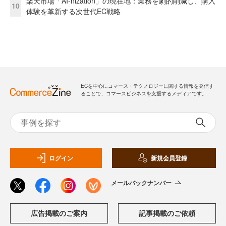
楽天市場「AI-nization」の現在地：業務を劇的削減し、購入
10
体験を革新する次世代EC戦略
ECを中心にコマース・テクノロジーに関する情報を発信す
ることで、コマースビジネスを支援するメディアです。
ログイン
新規会員登録
メールバックナンバー
広告掲載のご案内
記事掲載のご依頼