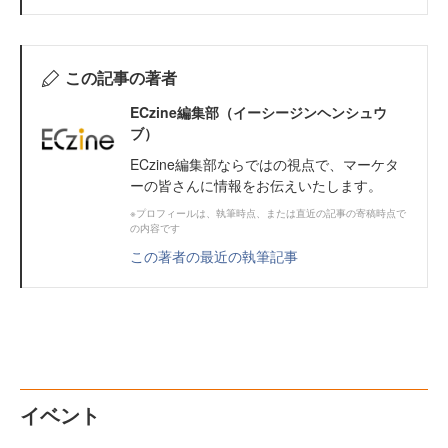
この記事の著者
ECzine編集部（イーシージンヘンシュウ
ブ）
ECzine編集部ならではの視点で、マーケタ
ーの皆さんに情報をお伝えいたします。
※プロフィールは、執筆時点、または直近の記事の寄稿時点で
の内容です
この著者の最近の執筆記事
イベント