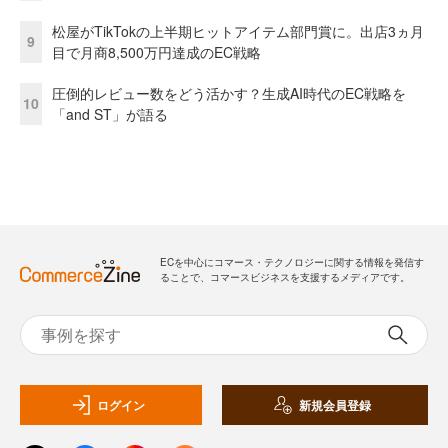
松屋がTikTokの上半期ヒットアイテム部門賞に。出店3ヵ月
9
目で月商8,500万円達成のEC戦略
圧倒的レビュー数をどう活かす？生成AI時代のEC戦略を
10
「and ST」が語る
ECを中心にコマース・テクノロジーに関する情報を発信す
ることで、コマースビジネスを支援するメディアです。
ログイン
新規会員登録