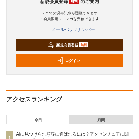
新規会員登録
のご案内
無料
・全ての過去記事が閲覧できます
・会員限定メルマガを受信できます
メールバックナンバー
新規会員登録
無料
ログイン
アクセスランキング
今日
月間
AIに見つけられ顧客に選ばれるには？アクセンチュアに聞
1