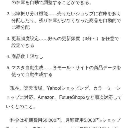
の在庫を自動で調整することができる。
比率振り分け機能……売りたいショップに在庫を多く
分配したり、残り在庫が少なくなった商品を自動的で
比率分配
更新頻度設定……好みの更新頻度（3分～）を任意で
設定できる
商品数上限なし
マスタ自動生成……各モール・サイトの商品データを
使って自動生成する
現在、楽天市場、Yahoo!ショッピング、カラーミーシ
ョップに対応。Amazon、FutureShop2など順次対応して
いくとのこと。
料金は初期費用50,000円、月額費用5,000円×ショップ