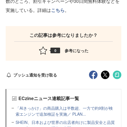
数のところ、割引キャンペーンや30日間無料体験などを
実施している。詳細は
こちら
。
この記事は参考になりましたか？
参考になった
0
プッシュ通知を受け取る
ECzineニュース連載記事一覧
「AIきっかけ」の商品購入は半数超、一方で約9割が検
索エンジンで追加検証を実施／ PLAN...
SHEIN、日本および世界の出店者向けに製品安全と品質