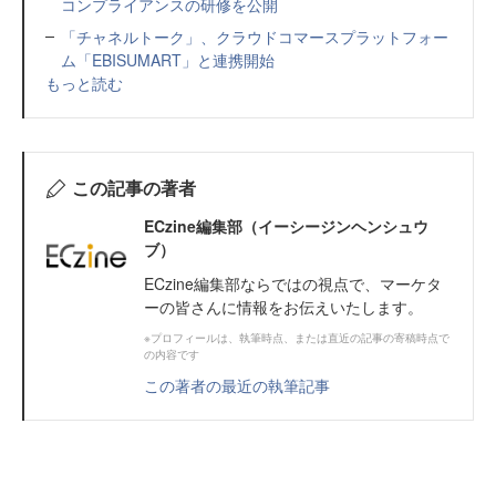
コンプライアンスの研修を公開
「チャネルトーク」、クラウドコマースプラットフォー
ム「EBISUMART」と連携開始
もっと読む
この記事の著者
ECzine編集部（イーシージンヘンシュウ
ブ）
ECzine編集部ならではの視点で、マーケタ
ーの皆さんに情報をお伝えいたします。
※プロフィールは、執筆時点、または直近の記事の寄稿時点で
の内容です
この著者の最近の執筆記事