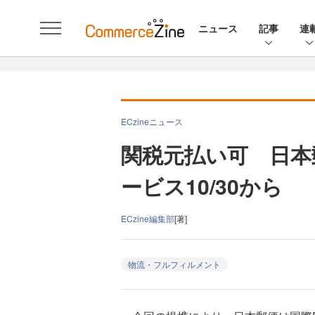
ニュース
記事
連
ECzineニュース
関税元払い可 日本
ービス10/30から
ECzine編集部
[著]
物流・フルフィルメント