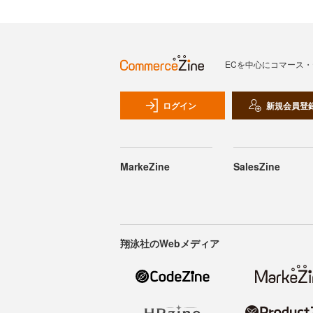
ECを中心にコマース
ログイン
新規会員登
MarkeZine
SalesZine
翔泳社のWebメディア