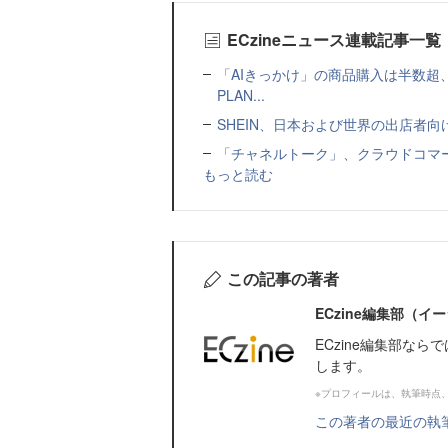
ECzineニュース連載記事一覧
「AIきっかけ」の商品購入は半数超
PLAN...
SHEIN、日本および世界の出店者
「チャネルトーク」、クラウドコマー
もっと読む
この記事の著者
ECzine編集部（
ECzine編集部な
します。
※プロフィールは、執筆時点
この著者の最近の執