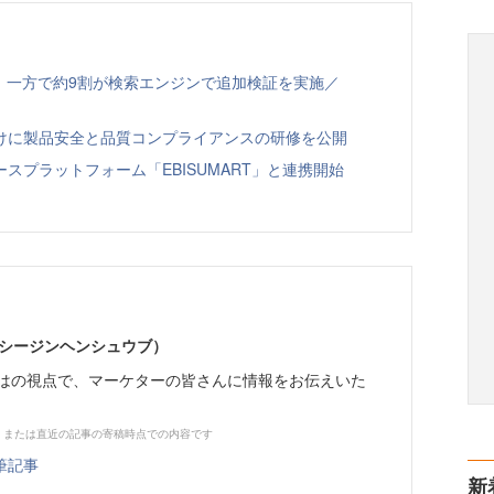
、一方で約9割が検索エンジンで追加検証を実施／
向けに製品安全と品質コンプライアンスの研修を公開
スプラットフォーム「EBISUMART」と連携開始
イーシージンヘンシュウブ）
らではの視点で、マーケターの皆さんに情報をお伝えいた
、または直近の記事の寄稿時点での内容です
筆記事
新