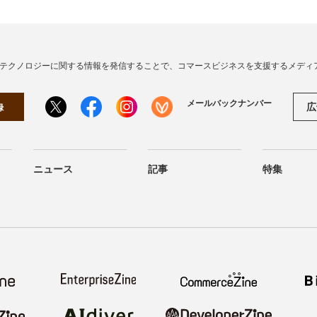
・テクノロジーに関する情報を発信することで、コマースビジネスを支援するメディ
メールバックナンバー
広
録
ニュース
記事
特集