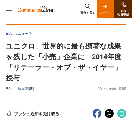
新規
事例を探す
ログイン
会員登録
ECzineニュース
ユニクロ、世界的に最も顕著な成果
を残した「小売」企業に 2014年度
「リテーラー・オブ・ザ・イヤー」
授与
ECzine編集部
[著]
2014/10/06 15:55
プッシュ通知を受け取る