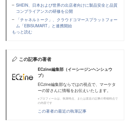
SHEIN、日本および世界の出店者向けに製品安全と品質
コンプライアンスの研修を公開
「チャネルトーク」、クラウドコマースプラットフォー
ム「EBISUMART」と連携開始
もっと読む
この記事の著者
ECzine編集部（イーシージンヘンシュウ
ブ）
ECzine編集部ならではの視点で、マーケタ
ーの皆さんに情報をお伝えいたします。
※プロフィールは、執筆時点、または直近の記事の寄稿時点で
の内容です
この著者の最近の執筆記事