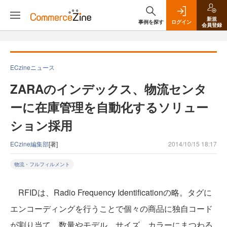
新規
事例を探す
ログイン
会員登録
ECzineニュース
ZARAのインデックス、物流センタ
ーに在庫管理を自動化するソリュー
ション採用
ECzine編集部
[著]
2014/10/15 18:17
物流・フルフィルメント
RFIDは、Radio Frequency Identificationの略。タグに
エンコーディングを行うことで個々の商品に独自コード
が割り当て。数量やモデル、サイズ、カラーにまつわる