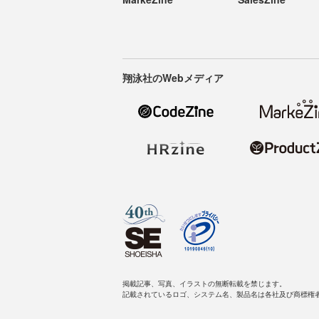
翔泳社のWebメディア
掲載記事、写真、イラストの無断転載を禁じます。
記載されているロゴ、システム名、製品名は各社及び商標権