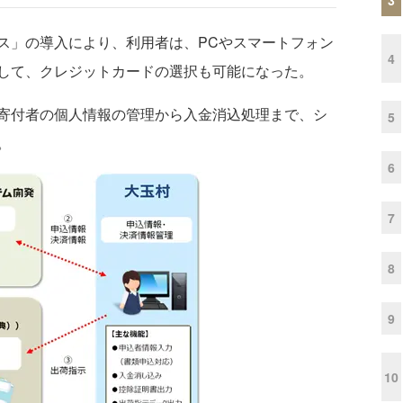
」の導入により、利用者は、PCやスマートフォン
4
して、クレジットカードの選択も可能になった。
寄付者の個人情報の管理から入金消込処理まで、シ
5
。
6
7
8
9
10