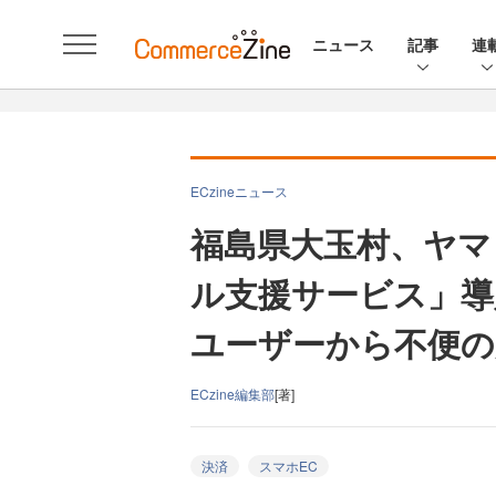
ニュース
記事
連
ECzineニュース
福島県大玉村、ヤマ
ル支援サービス」導入
ユーザーから不便の
ECzine編集部
[著]
決済
スマホEC