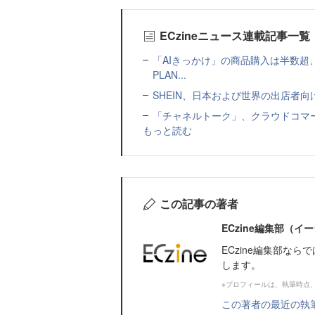
ECzineニュース連載記事一覧
「AIきっかけ」の商品購入は半数超
PLAN...
SHEIN、日本および世界の出店者
「チャネルトーク」、クラウドコマー
もっと読む
この記事の著者
ECzine編集部（
ECzine編集部な
します。
※プロフィールは、執筆時点
この著者の最近の執