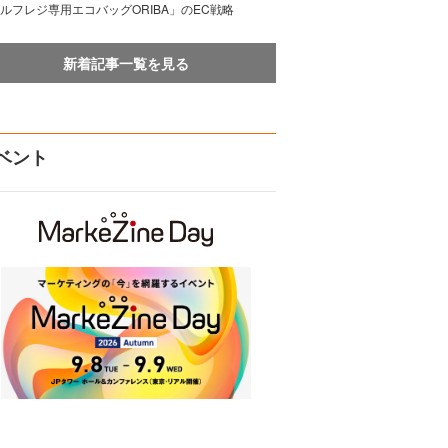
ルフレジ専用エコバッグORIBA」のEC戦略
新着記事一覧を見る
ベント