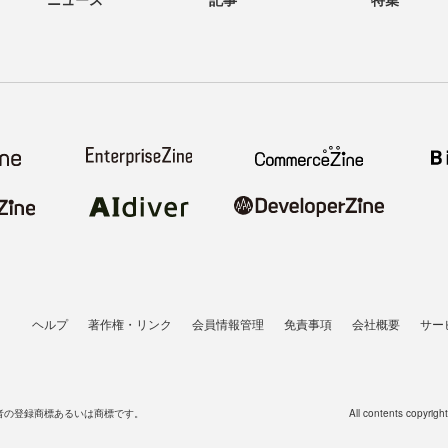
ヘルプ
著作権・リンク
会員情報管理
免責事項
会社概要
サー
者の登録商標あるいは商標です。
All contents copyrigh