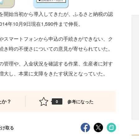
を開始当初から導入してきたが、ふるさと納税の認
4年10月9日現在1,590件まで伸長。
やスマートフォンから申込の手続きができない、ク
続き時の不便さについての意見が寄せられていた。
の管理や、入金状況を確認する作業、生産者に対す
増大し、本業に支障をきたす状況となっていた。
たか？
参考になった
0
受け取る