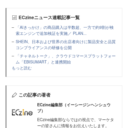
ECzineニュース連載記事一覧
「AIきっかけ」の商品購入は半数超、一方で約9割が検
索エンジンで追加検証を実施／ PLAN...
SHEIN、日本および世界の出店者向けに製品安全と品質
コンプライアンスの研修を公開
「チャネルトーク」、クラウドコマースプラットフォー
ム「EBISUMART」と連携開始
もっと読む
この記事の著者
ECzine編集部（イーシージンヘンシュウ
ブ）
ECzine編集部ならではの視点で、マーケタ
ーの皆さんに情報をお伝えいたします。