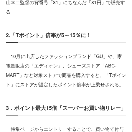
山幸二監督の背番号「81」にちなんだ「81円」で販売す
る
2.「Tポイント」倍率が5～15％に！
10月に出店したファッションブランド「GU」や、家
電量販店の「エディオン」、シューズストア「ABC-
MART」など対象ストアで商品を購入すると、「Tポイン
ト」にストアが設定したポイント倍率が上乗せされる。
3．ポイント最大15倍「スーパーお買い物リレー」
特集ページからエントリーすることで、買い物で付与