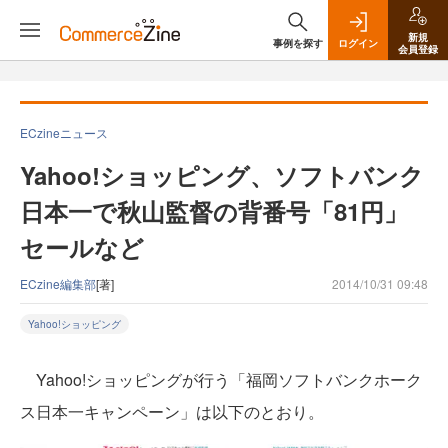
新規
事例を探す
ログイン
会員登録
ECzineニュース
Yahoo!ショッピング、ソフトバンク
日本一で秋山監督の背番号「81円」
セールなど
ECzine編集部
[著]
2014/10/31 09:48
Yahoo!ショッピング
Yahoo!ショッピングが行う「福岡ソフトバンクホーク
ス日本一キャンペーン」は以下のとおり。