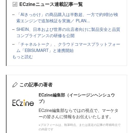
ECzineニュース連載記事一覧
「AIきっかけ」の商品購入は半数超、一方で約9割が検
索エンジンで追加検証を実施／ PLAN...
SHEIN、日本および世界の出店者向けに製品安全と品質
コンプライアンスの研修を公開
「チャネルトーク」、クラウドコマースプラットフォー
ム「EBISUMART」と連携開始
もっと読む
この記事の著者
ECzine編集部（イーシージンヘンシュウ
ブ）
ECzine編集部ならではの視点で、マーケタ
ーの皆さんに情報をお伝えいたします。
※プロフィールは、執筆時点、または直近の記事の寄稿時点で
の内容です