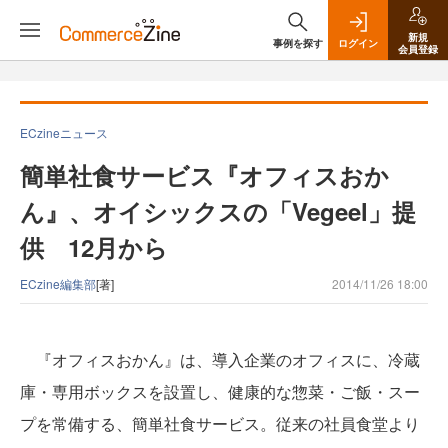
新規
事例を探す
ログイン
会員登録
ECzineニュース
簡単社食サービス『オフィスおか
ん』、オイシックスの「Vegeel」提
供 12月から
ECzine編集部
[著]
2014/11/26 18:00
『オフィスおかん』は、導入企業のオフィスに、冷蔵
庫・専用ボックスを設置し、健康的な惣菜・ご飯・スー
プを常備する、簡単社食サービス。従来の社員食堂より