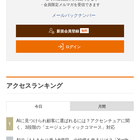
・会員限定メルマガを受信できます
メールバックナンバー
新規会員登録
無料
ログイン
アクセスランキング
今日
月間
AIに見つけられ顧客に選ばれるには？アクセンチュアに聞
1
く、3段階の「エージェンティックコマース」対応
AIで「1人あたり売上8億円」の組織を作るには？「Yunth」