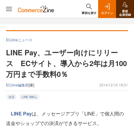
新規
事例を探す
ログイン
会員登録
ECzineニュース
LINE Pay、ユーザー向けにリリー
ス ECサイト、導入から2年は月100
万円まで手数料0％
ECzine編集部
[著]
2014/12/16 18:51
決済
LINE MALL
LINE Pay
は、メッセージアプリ「LINE」で個人間の
送金やショップでの決済ができるサービス。