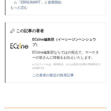
ム「EBISUMART」と連携開始
もっと読む
この記事の著者
ECzine編集部（イーシージンヘンシュウ
ブ）
ECzine編集部ならではの視点で、マーケタ
ーの皆さんに情報をお伝えいたします。
※プロフィールは、執筆時点、または直近の記事の寄稿時点で
の内容です
この著者の最近の執筆記事