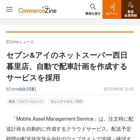
新規
事例を探す
ログイン
会員登録
ECzineニュース
セブン&アイのネットスーパー西日
暮里店、自動で配車計画を作成する
サービスを採用
ECzine編集部
[著]
2015/06/08 12:43
物流・フルフィルメント
オムニチャネル／O2O
「Mobile Asset Management Service」は、注文時に配
送計画を自動的に作成するクラウドサービス。配送予定
時間や配送状況等を自社のウェブサイトで追跡・確認す