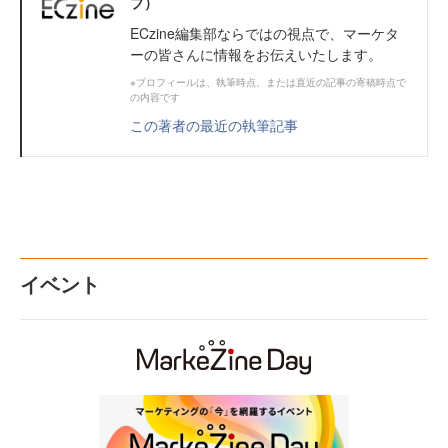
ブ）
ECzine編集部ならではの視点で、マーケタ
ーの皆さんに情報をお伝えいたします。
※プロフィールは、執筆時点、または直近の記事の寄稿時点で
の内容です
この著者の最近の執筆記事
イベント