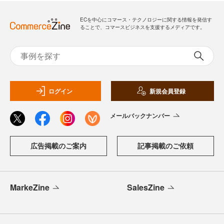
ECを中心にコマース・テクノロジーに関する情報を発信す
ることで、コマースビジネスを支援するメディアです。
ログイン
新規会員登録
メールバックナンバー
広告掲載のご案内
記事掲載のご依頼
MarkeZine
SalesZine