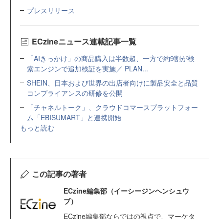
プレスリリース
ECzineニュース連載記事一覧
「AIきっかけ」の商品購入は半数超、一方で約9割が検
索エンジンで追加検証を実施／ PLAN...
SHEIN、日本および世界の出店者向けに製品安全と品質
コンプライアンスの研修を公開
「チャネルトーク」、クラウドコマースプラットフォー
ム「EBISUMART」と連携開始
もっと読む
この記事の著者
ECzine編集部（イーシージンヘンシュウ
ブ）
ECzine編集部ならではの視点で、マーケタ