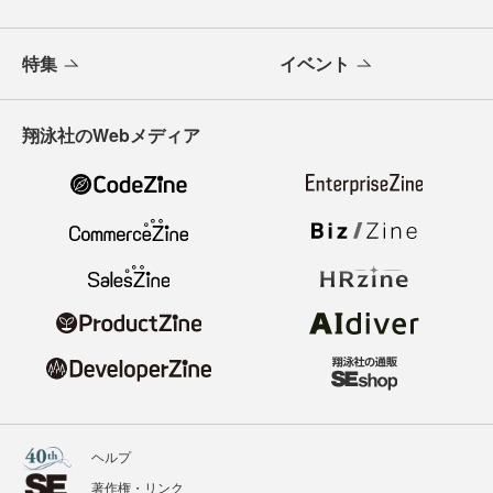
特集
イベント
翔泳社のWebメディア
ヘルプ
著作権・リンク