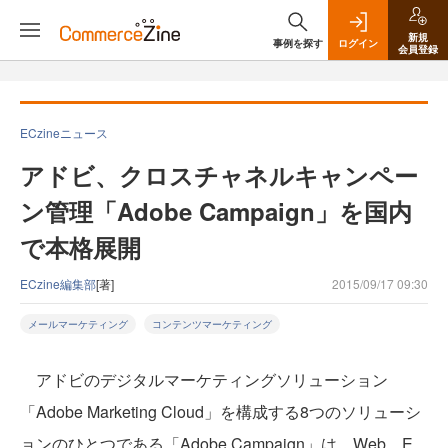
新規
事例を探す
ログイン
会員登録
ECzineニュース
アドビ、クロスチャネルキャンペー
ン管理「Adobe Campaign」を国内
で本格展開
ECzine編集部
[著]
2015/09/17 09:30
メールマーケティング
コンテンツマーケティング
アドビのデジタルマーケティングソリューション
「Adobe Marketing Cloud」を構成する8つのソリューシ
ョンのひとつである「Adobe Campaign」は、Web、E