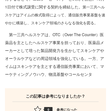
1日付で株式譲受に関する契約を締結した。
第一三共ヘル
スケアは
アイムの株式取得によって、通信販売事業基盤を速
やかに構築し、スキンケア領域のさらなる強化を図る。
第一三共ヘルスケアは、OTC（Over The Counter）医
薬品を主としたヘルスケア事業を担っており、医薬品メ
ーカーとして培った製品開発力を生かしてスキンケアや
オーラルケアなどの周辺領域を強化している。一方、ア
イムはスキンケアを主とする通信販売事業において、マ
ーケティングノウハウ、物流基盤やコールセンタ
この記事は参考になりましたか？
参考になった
0