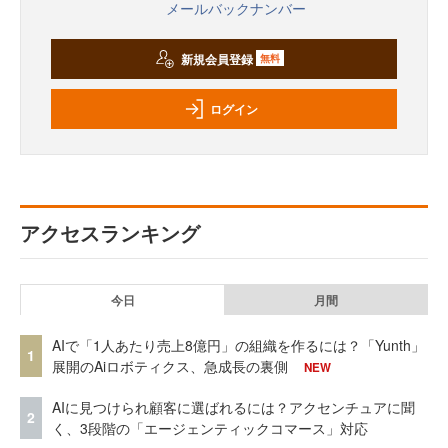
メールバックナンバー
新規会員登録
無料
ログイン
アクセスランキング
今日
月間
AIで「1人あたり売上8億円」の組織を作るには？「Yunth」
1
展開のAiロボティクス、急成長の裏側
NEW
AIに見つけられ顧客に選ばれるには？アクセンチュアに聞
2
く、3段階の「エージェンティックコマース」対応