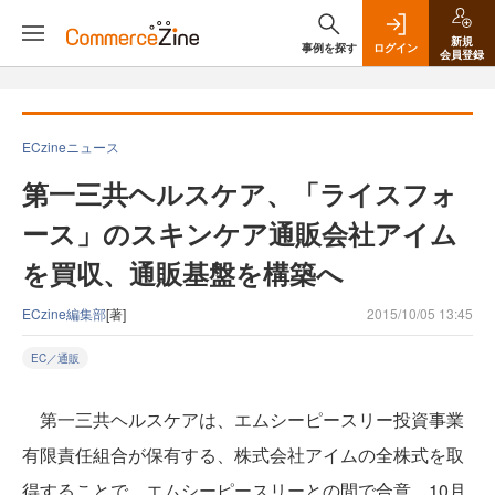
新規
事例を探す
ログイン
会員登録
ECzineニュース
第一三共ヘルスケア、「ライスフォ
ース」のスキンケア通販会社アイム
を買収、通販基盤を構築へ
ECzine編集部
[著]
2015/10/05 13:45
EC／通販
第一三共ヘルスケアは、エムシーピースリー投資事業
有限責任組合が保有する、株式会社アイムの全株式を取
得することで、エムシーピースリーとの間で合意。10月