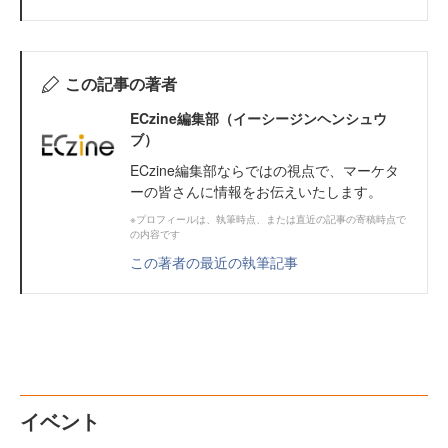
この記事の著者
ECzine編集部（イーシージンヘンシュウ
ブ）
ECzine編集部ならではの視点で、マーケタ
ーの皆さんに情報をお伝えいたします。
※プロフィールは、執筆時点、または直近の記事の寄稿時点で
の内容です
この著者の最近の執筆記事
イベント